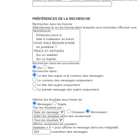
PRÉFÉRENCES DE LA RECHERCHE
Rechercher dans les forums :
Sélectionnez le ou les forums dans lesquels vous souhaitez effectuer une
Rechercher dans les sous-forums :
Oui
Non
Rechercher dans :
Le titre des sujets et le contenu des messages
Le contenu des messages uniquement
Le titre des sujets uniquement
Le premier message des sujets uniquement
Afficher les résultats sous forme de :
Messages
Sujets
Trier les résultats par :
Croissant
Décroissant
Limiter les résultats selon leur ancienneté :
Afficher seulement les premiers :
Saisissez « 0 » pour afficher le message dans son intégralité.
caractères des messages