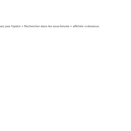
vez pas l’option « Rechercher dans les sous-forums » affichée ci-dessous.