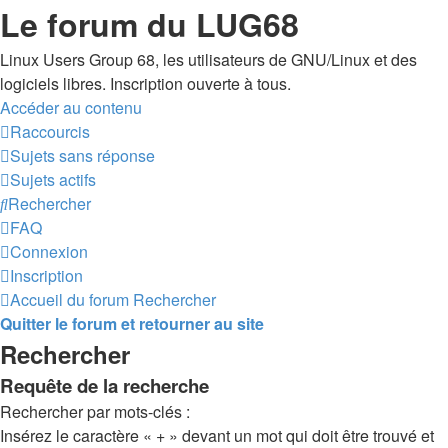
Le forum du LUG68
Linux Users Group 68, les utilisateurs de GNU/Linux et des
logiciels libres. Inscription ouverte à tous.
Accéder au contenu
Raccourcis
Sujets sans réponse
Sujets actifs
Rechercher
FAQ
Connexion
Inscription
Accueil du forum
Rechercher
Quitter le forum et retourner au site
Rechercher
Requête de la recherche
Rechercher par mots-clés :
Insérez le caractère « + » devant un mot qui doit être trouvé et