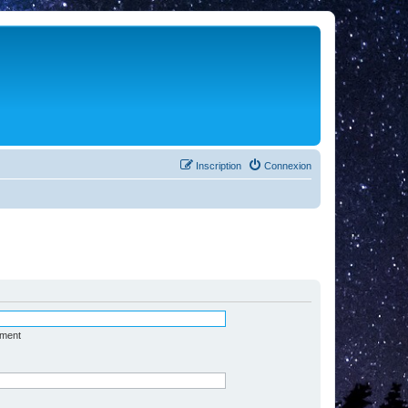
Inscription
Connexion
ément