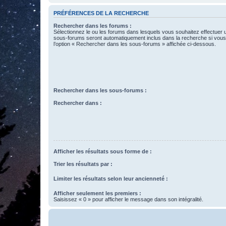
PRÉFÉRENCES DE LA RECHERCHE
Rechercher dans les forums :
Sélectionnez le ou les forums dans lesquels vous souhaitez effectuer
sous-forums seront automatiquement inclus dans la recherche si vou
l’option « Rechercher dans les sous-forums » affichée ci-dessous.
Rechercher dans les sous-forums :
Rechercher dans :
Afficher les résultats sous forme de :
Trier les résultats par :
Limiter les résultats selon leur ancienneté :
Afficher seulement les premiers :
Saisissez « 0 » pour afficher le message dans son intégralité.