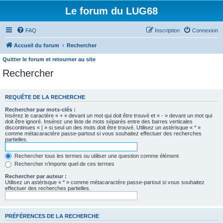
Le forum du LUG68
FAQ
Inscription
Connexion
Accueil du forum
Rechercher
Quitter le forum et retourner au site
Rechercher
REQUÊTE DE LA RECHERCHE
Rechercher par mots-clés :
Insérez le caractère « + » devant un mot qui doit être trouvé et « - » devant un mot qui
doit être ignoré. Insérez une liste de mots séparés entre des barres verticales
discontinues « | » si seul un des mots doit être trouvé. Utilisez un astérisque « * »
comme métacaractère passe-partout si vous souhaitez effectuer des recherches
partielles.
Rechercher tous les termes ou utiliser une question comme élément
Rechercher n’importe quel de ces termes
Rechercher par auteur :
Utilisez un astérisque « * » comme métacaractère passe-partout si vous souhaitez
effectuer des recherches partielles.
PRÉFÉRENCES DE LA RECHERCHE