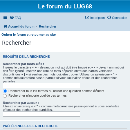
Le forum du LUG68
FAQ
Inscription
Connexion
Accueil du forum
Rechercher
Quitter le forum et retourner au site
Rechercher
REQUÊTE DE LA RECHERCHE
Rechercher par mots-clés :
Insérez le caractère « + » devant un mot qui doit être trouvé et « - » devant un mot qui
doit être ignoré. Insérez une liste de mots séparés entre des barres verticales
discontinues « | » si seul un des mots doit être trouvé. Utilisez un astérisque « * »
comme métacaractère passe-partout si vous souhaitez effectuer des recherches
partielles.
Rechercher tous les termes ou utiliser une question comme élément
Rechercher n’importe quel de ces termes
Rechercher par auteur :
Utilisez un astérisque « * » comme métacaractère passe-partout si vous souhaitez
effectuer des recherches partielles.
PRÉFÉRENCES DE LA RECHERCHE