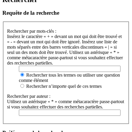
Requête de la recherche
Rechercher par mots-clés :
Insérez le caractère « + » devant un mot qui doit être trouvé et
« - » devant un mot qui doit être ignoré. Insérez une liste de
mots séparés entre des barres verticales discontinues « | » si
seul un des mots doit être trouvé. Utilisez un astérisque « * »
comme métacaractère passe-partout si vous souhaitez effectuer
des recherches partielles.
Rechercher tous les termes ou utiliser une question
comme élément
Rechercher n’importe quel de ces termes
Rechercher par auteur :
Utilisez un astérisque « * » comme métacaractère passe-partout
si vous souhaitez effectuer des recherches partielles.