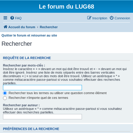
Le forum du LUG68
FAQ
Inscription
Connexion
Accueil du forum
Rechercher
Quitter le forum et retourner au site
Rechercher
REQUÊTE DE LA RECHERCHE
Rechercher par mots-clés :
Insérez le caractère « + » devant un mot qui doit être trouvé et « - » devant un mot qui
doit être ignoré. Insérez une liste de mots séparés entre des barres verticales
discontinues « | » si seul un des mots doit être trouvé. Utilisez un astérisque « * »
comme métacaractère passe-partout si vous souhaitez effectuer des recherches
partielles.
Rechercher tous les termes ou utiliser une question comme élément
Rechercher n’importe quel de ces termes
Rechercher par auteur :
Utilisez un astérisque « * » comme métacaractère passe-partout si vous souhaitez
effectuer des recherches partielles.
PRÉFÉRENCES DE LA RECHERCHE