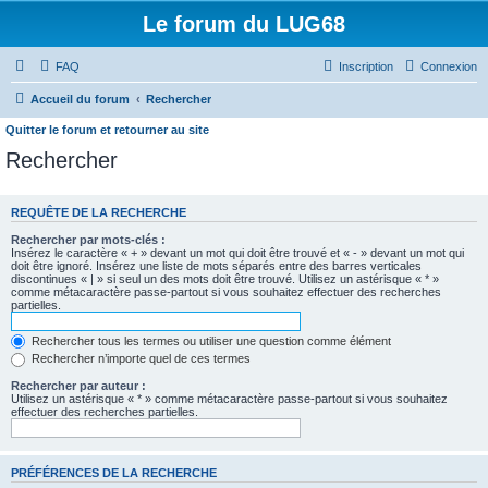
Le forum du LUG68
FAQ
Inscription
Connexion
Accueil du forum
Rechercher
Quitter le forum et retourner au site
Rechercher
REQUÊTE DE LA RECHERCHE
Rechercher par mots-clés :
Insérez le caractère « + » devant un mot qui doit être trouvé et « - » devant un mot qui
doit être ignoré. Insérez une liste de mots séparés entre des barres verticales
discontinues « | » si seul un des mots doit être trouvé. Utilisez un astérisque « * »
comme métacaractère passe-partout si vous souhaitez effectuer des recherches
partielles.
Rechercher tous les termes ou utiliser une question comme élément
Rechercher n’importe quel de ces termes
Rechercher par auteur :
Utilisez un astérisque « * » comme métacaractère passe-partout si vous souhaitez
effectuer des recherches partielles.
PRÉFÉRENCES DE LA RECHERCHE