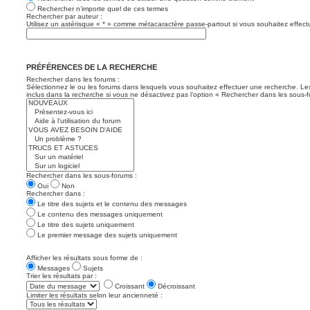
Rechercher n’importe quel de ces termes
Rechercher par auteur :
Utilisez un astérisque « * » comme métacaractère passe-partout si vous souhaitez effectu
PRÉFÉRENCES DE LA RECHERCHE
Rechercher dans les forums :
Sélectionnez le ou les forums dans lesquels vous souhaitez effectuer une recherche. L
inclus dans la recherche si vous ne désactivez pas l’option « Rechercher dans les sous-f
Rechercher dans les sous-forums :
Oui
Non
Rechercher dans :
Le titre des sujets et le contenu des messages
Le contenu des messages uniquement
Le titre des sujets uniquement
Le premier message des sujets uniquement
Afficher les résultats sous forme de :
Messages
Sujets
Trier les résultats par :
Croissant
Décroissant
Limiter les résultats selon leur ancienneté :