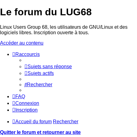
Le forum du LUG68
Linux Users Group 68, les utilisateurs de GNU/Linux et des
logiciels libres. Inscription ouverte à tous.
Accéder au contenu
Raccourcis
Sujets sans réponse
Sujets actifs
Rechercher
FAQ
Connexion
Inscription
Accueil du forum
Rechercher
Quitter le forum et retourner au site