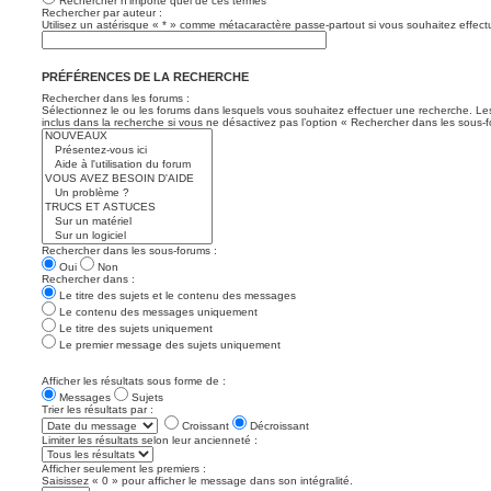
Rechercher n’importe quel de ces termes
Rechercher par auteur :
Utilisez un astérisque « * » comme métacaractère passe-partout si vous souhaitez effectu
PRÉFÉRENCES DE LA RECHERCHE
Rechercher dans les forums :
Sélectionnez le ou les forums dans lesquels vous souhaitez effectuer une recherche. L
inclus dans la recherche si vous ne désactivez pas l’option « Rechercher dans les sous-f
Rechercher dans les sous-forums :
Oui
Non
Rechercher dans :
Le titre des sujets et le contenu des messages
Le contenu des messages uniquement
Le titre des sujets uniquement
Le premier message des sujets uniquement
Afficher les résultats sous forme de :
Messages
Sujets
Trier les résultats par :
Croissant
Décroissant
Limiter les résultats selon leur ancienneté :
Afficher seulement les premiers :
Saisissez « 0 » pour afficher le message dans son intégralité.