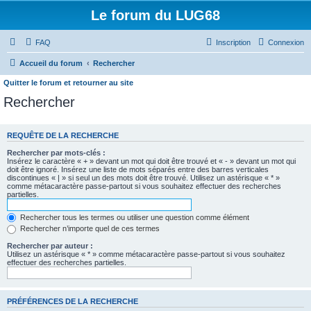
Le forum du LUG68
FAQ
Inscription
Connexion
Accueil du forum
Rechercher
Quitter le forum et retourner au site
Rechercher
REQUÊTE DE LA RECHERCHE
Rechercher par mots-clés :
Insérez le caractère « + » devant un mot qui doit être trouvé et « - » devant un mot qui
doit être ignoré. Insérez une liste de mots séparés entre des barres verticales
discontinues « | » si seul un des mots doit être trouvé. Utilisez un astérisque « * »
comme métacaractère passe-partout si vous souhaitez effectuer des recherches
partielles.
Rechercher tous les termes ou utiliser une question comme élément
Rechercher n’importe quel de ces termes
Rechercher par auteur :
Utilisez un astérisque « * » comme métacaractère passe-partout si vous souhaitez
effectuer des recherches partielles.
PRÉFÉRENCES DE LA RECHERCHE