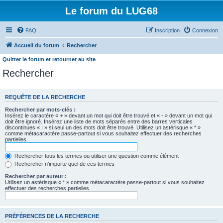
Le forum du LUG68
FAQ
Inscription
Connexion
Accueil du forum
Rechercher
Quitter le forum et retourner au site
Rechercher
REQUÊTE DE LA RECHERCHE
Rechercher par mots-clés :
Insérez le caractère « + » devant un mot qui doit être trouvé et « - » devant un mot qui
doit être ignoré. Insérez une liste de mots séparés entre des barres verticales
discontinues « | » si seul un des mots doit être trouvé. Utilisez un astérisque « * »
comme métacaractère passe-partout si vous souhaitez effectuer des recherches
partielles.
Rechercher tous les termes ou utiliser une question comme élément
Rechercher n’importe quel de ces termes
Rechercher par auteur :
Utilisez un astérisque « * » comme métacaractère passe-partout si vous souhaitez
effectuer des recherches partielles.
PRÉFÉRENCES DE LA RECHERCHE