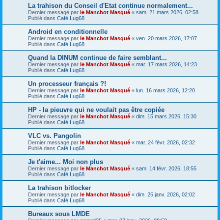
La trahison du Conseil d'Etat continue normalement...
Dernier message par
le Manchot Masqué
«
sam. 21 mars 2026, 02:58
Publié dans
Café Lug68
Android en conditionnelle
Dernier message par
le Manchot Masqué
«
ven. 20 mars 2026, 17:07
Publié dans
Café Lug68
Quand la DINUM continue de faire semblant...
Dernier message par
le Manchot Masqué
«
mar. 17 mars 2026, 14:23
Publié dans
Café Lug68
Un processeur français ?!
Dernier message par
le Manchot Masqué
«
lun. 16 mars 2026, 12:20
Publié dans
Café Lug68
HP - la pieuvre qui ne voulait pas être copiée
Dernier message par
le Manchot Masqué
«
dim. 15 mars 2026, 15:30
Publié dans
Café Lug68
VLC vs. Pangolin
Dernier message par
le Manchot Masqué
«
mar. 24 févr. 2026, 02:32
Publié dans
Café Lug68
Je t'aime... Moi non plus
Dernier message par
le Manchot Masqué
«
sam. 14 févr. 2026, 18:55
Publié dans
Café Lug68
La trahison bitlocker
Dernier message par
le Manchot Masqué
«
dim. 25 janv. 2026, 02:02
Publié dans
Café Lug68
Bureaux sous LMDE