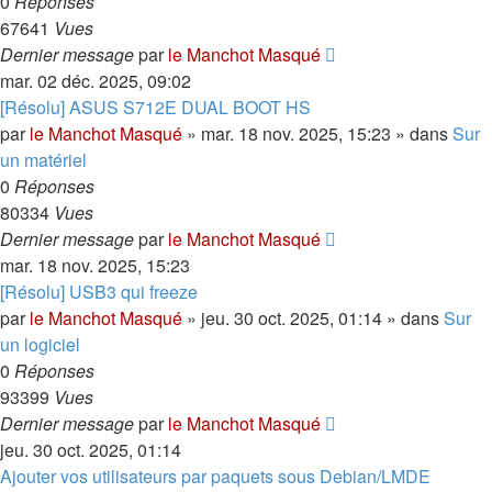
0
Réponses
67641
Vues
Dernier message
par
le Manchot Masqué
mar. 02 déc. 2025, 09:02
[Résolu] ASUS S712E DUAL BOOT HS
par
le Manchot Masqué
»
mar. 18 nov. 2025, 15:23
» dans
Sur
un matériel
0
Réponses
80334
Vues
Dernier message
par
le Manchot Masqué
mar. 18 nov. 2025, 15:23
[Résolu] USB3 qui freeze
par
le Manchot Masqué
»
jeu. 30 oct. 2025, 01:14
» dans
Sur
un logiciel
0
Réponses
93399
Vues
Dernier message
par
le Manchot Masqué
jeu. 30 oct. 2025, 01:14
Ajouter vos utilisateurs par paquets sous Debian/LMDE