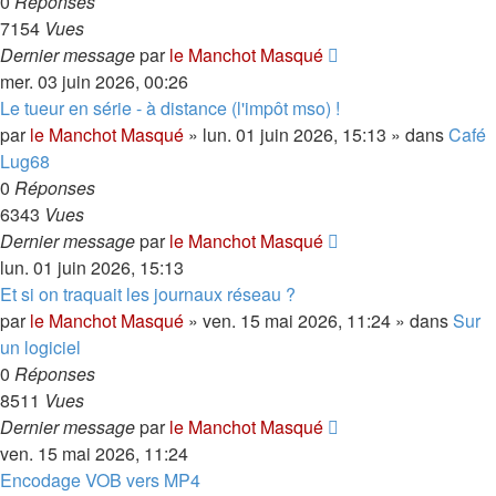
0
Réponses
7154
Vues
Dernier message
par
le Manchot Masqué
mer. 03 juin 2026, 00:26
Le tueur en série - à distance (l'impôt mso) !
par
le Manchot Masqué
»
lun. 01 juin 2026, 15:13
» dans
Café
Lug68
0
Réponses
6343
Vues
Dernier message
par
le Manchot Masqué
lun. 01 juin 2026, 15:13
Et si on traquait les journaux réseau ?
par
le Manchot Masqué
»
ven. 15 mai 2026, 11:24
» dans
Sur
un logiciel
0
Réponses
8511
Vues
Dernier message
par
le Manchot Masqué
ven. 15 mai 2026, 11:24
Encodage VOB vers MP4