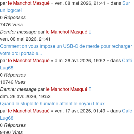
par
le Manchot Masqué
»
ven. 08 mai 2026, 21:41
» dans
Sur
un logiciel
0
Réponses
7476
Vues
Dernier message
par
le Manchot Masqué
ven. 08 mai 2026, 21:41
Comment on vous impose un USB-C de merde pour recharger
votre ordi portable...
par
le Manchot Masqué
»
dim. 26 avr. 2026, 19:52
» dans
Café
Lug68
0
Réponses
10746
Vues
Dernier message
par
le Manchot Masqué
dim. 26 avr. 2026, 19:52
Quand la stupidité humaine atteint le noyau Linux...
par
le Manchot Masqué
»
ven. 17 avr. 2026, 01:49
» dans
Café
Lug68
0
Réponses
9490
Vues