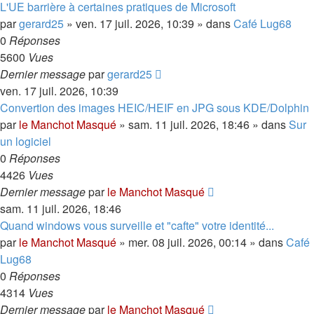
L'UE barrière à certaines pratiques de Microsoft
par
gerard25
»
ven. 17 juil. 2026, 10:39
» dans
Café Lug68
0
Réponses
5600
Vues
Dernier message
par
gerard25
ven. 17 juil. 2026, 10:39
Convertion des images HEIC/HEIF en JPG sous KDE/Dolphin
par
le Manchot Masqué
»
sam. 11 juil. 2026, 18:46
» dans
Sur
un logiciel
0
Réponses
4426
Vues
Dernier message
par
le Manchot Masqué
sam. 11 juil. 2026, 18:46
Quand windows vous surveille et "cafte" votre identité...
par
le Manchot Masqué
»
mer. 08 juil. 2026, 00:14
» dans
Café
Lug68
0
Réponses
4314
Vues
Dernier message
par
le Manchot Masqué