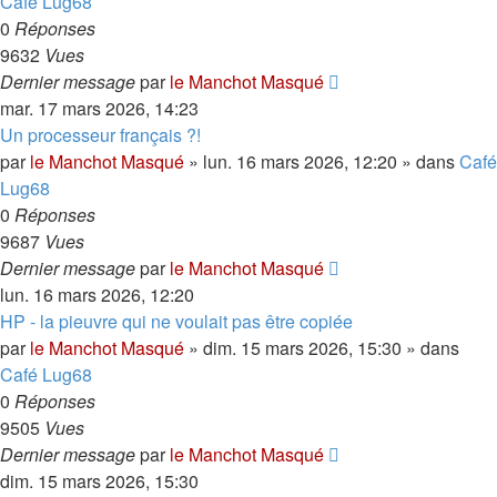
Café Lug68
0
Réponses
9632
Vues
Dernier message
par
le Manchot Masqué
mar. 17 mars 2026, 14:23
Un processeur français ?!
par
le Manchot Masqué
»
lun. 16 mars 2026, 12:20
» dans
Café
Lug68
0
Réponses
9687
Vues
Dernier message
par
le Manchot Masqué
lun. 16 mars 2026, 12:20
HP - la pieuvre qui ne voulait pas être copiée
par
le Manchot Masqué
»
dim. 15 mars 2026, 15:30
» dans
Café Lug68
0
Réponses
9505
Vues
Dernier message
par
le Manchot Masqué
dim. 15 mars 2026, 15:30