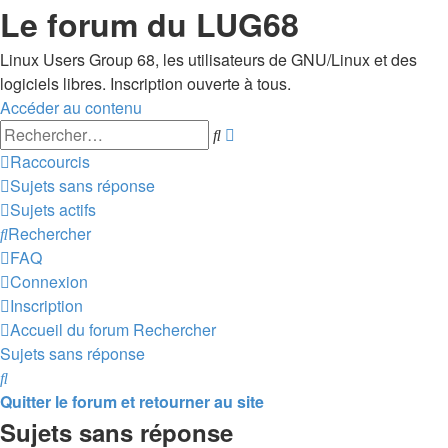
Le forum du LUG68
Linux Users Group 68, les utilisateurs de GNU/Linux et des
logiciels libres. Inscription ouverte à tous.
Accéder au contenu
Recherche
Rechercher
avancée
Raccourcis
Sujets sans réponse
Sujets actifs
Rechercher
FAQ
Connexion
Inscription
Accueil du forum
Rechercher
Sujets sans réponse
Rechercher
Quitter le forum et retourner au site
Sujets sans réponse