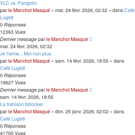
VLC vs. Pangolin
par
le Manchot Masqué
»
mar. 24 févr. 2026, 02:32
» dans
Café
Lug68
0
Réponses
12363
Vues
Dernier message
par
le Manchot Masqué
mar. 24 févr. 2026, 02:32
Je t'aime... Moi non plus
par
le Manchot Masqué
»
sam. 14 févr. 2026, 18:55
» dans
Café Lug68
0
Réponses
19627
Vues
Dernier message
par
le Manchot Masqué
sam. 14 févr. 2026, 18:55
La trahison bitlocker
par
le Manchot Masqué
»
dim. 25 janv. 2026, 02:02
» dans
Café Lug68
0
Réponses
41700
Vues