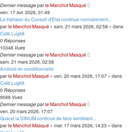
Dernier message
par
le Manchot Masqué
ven. 17 avr. 2026, 01:49
La trahison du Conseil d'Etat continue normalement...
par
le Manchot Masqué
»
sam. 21 mars 2026, 02:58
» dans
Café Lug68
0
Réponses
10348
Vues
Dernier message
par
le Manchot Masqué
sam. 21 mars 2026, 02:58
Android en conditionnelle
par
le Manchot Masqué
»
ven. 20 mars 2026, 17:07
» dans
Café Lug68
0
Réponses
9588
Vues
Dernier message
par
le Manchot Masqué
ven. 20 mars 2026, 17:07
Quand la DINUM continue de faire semblant...
par
le Manchot Masqué
»
mar. 17 mars 2026, 14:23
» dans