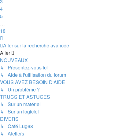
3
4
5
…
18
Suivant
Aller sur la recherche avancée
Aller
NOUVEAUX
↳ Présentez-vous ici
↳ Aide à l'utilisation du forum
VOUS AVEZ BESOIN D'AIDE
↳ Un problème ?
TRUCS ET ASTUCES
↳ Sur un matériel
↳ Sur un logiciel
DIVERS
↳ Café Lug68
↳ Ateliers