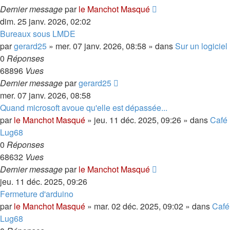
Dernier message
par
le Manchot Masqué
dim. 25 janv. 2026, 02:02
Bureaux sous LMDE
par
gerard25
»
mer. 07 janv. 2026, 08:58
» dans
Sur un logiciel
0
Réponses
68896
Vues
Dernier message
par
gerard25
mer. 07 janv. 2026, 08:58
Quand microsoft avoue qu'elle est dépassée...
par
le Manchot Masqué
»
jeu. 11 déc. 2025, 09:26
» dans
Café
Lug68
0
Réponses
68632
Vues
Dernier message
par
le Manchot Masqué
jeu. 11 déc. 2025, 09:26
Fermeture d'arduino
par
le Manchot Masqué
»
mar. 02 déc. 2025, 09:02
» dans
Café
Lug68