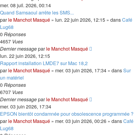
mer. 08 juil. 2026, 00:14
Quand Samsaoul arrête les SMS...
par
le Manchot Masqué
»
lun. 22 juin 2026, 12:15
» dans
Café
Lug68
0
Réponses
4657
Vues
Dernier message
par
le Manchot Masqué
lun. 22 juin 2026, 12:15
Rapport installation LMDE7 sur Mac 18,2
par
le Manchot Masqué
»
mer. 03 juin 2026, 17:34
» dans
Sur
un matériel
0
Réponses
6707
Vues
Dernier message
par
le Manchot Masqué
mer. 03 juin 2026, 17:34
EPSON bientôt condamnée pour obsolescence programmée ?
par
le Manchot Masqué
»
mer. 03 juin 2026, 00:26
» dans
Café
Lug68