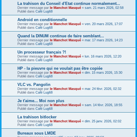
La trahison du Conseil d'Etat continue normalement...
Dernier message par
le Manchot Masqué
«
sam. 21 mars 2026, 02:58
Publié dans
Café Lug68
Android en conditionnelle
Dernier message par
le Manchot Masqué
«
ven. 20 mars 2026, 17:07
Publié dans
Café Lug68
Quand la DINUM continue de faire semblant...
Dernier message par
le Manchot Masqué
«
mar. 17 mars 2026, 14:23
Publié dans
Café Lug68
Un processeur français ?!
Dernier message par
le Manchot Masqué
«
lun. 16 mars 2026, 12:20
Publié dans
Café Lug68
HP - la pieuvre qui ne voulait pas être copiée
Dernier message par
le Manchot Masqué
«
dim. 15 mars 2026, 15:30
Publié dans
Café Lug68
VLC vs. Pangolin
Dernier message par
le Manchot Masqué
«
mar. 24 févr. 2026, 02:32
Publié dans
Café Lug68
Je t'aime... Moi non plus
Dernier message par
le Manchot Masqué
«
sam. 14 févr. 2026, 18:55
Publié dans
Café Lug68
La trahison bitlocker
Dernier message par
le Manchot Masqué
«
dim. 25 janv. 2026, 02:02
Publié dans
Café Lug68
Bureaux sous LMDE