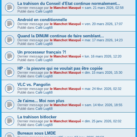
La trahison du Conseil d'Etat continue normalement...
Dernier message par
le Manchot Masqué
«
sam. 21 mars 2026, 02:58
Publié dans
Café Lug68
Android en conditionnelle
Dernier message par
le Manchot Masqué
«
ven. 20 mars 2026, 17:07
Publié dans
Café Lug68
Quand la DINUM continue de faire semblant...
Dernier message par
le Manchot Masqué
«
mar. 17 mars 2026, 14:23
Publié dans
Café Lug68
Un processeur français ?!
Dernier message par
le Manchot Masqué
«
lun. 16 mars 2026, 12:20
Publié dans
Café Lug68
HP - la pieuvre qui ne voulait pas être copiée
Dernier message par
le Manchot Masqué
«
dim. 15 mars 2026, 15:30
Publié dans
Café Lug68
VLC vs. Pangolin
Dernier message par
le Manchot Masqué
«
mar. 24 févr. 2026, 02:32
Publié dans
Café Lug68
Je t'aime... Moi non plus
Dernier message par
le Manchot Masqué
«
sam. 14 févr. 2026, 18:55
Publié dans
Café Lug68
La trahison bitlocker
Dernier message par
le Manchot Masqué
«
dim. 25 janv. 2026, 02:02
Publié dans
Café Lug68
Bureaux sous LMDE