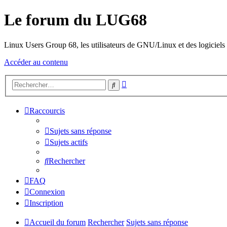
Le forum du LUG68
Linux Users Group 68, les utilisateurs de GNU/Linux et des logiciels l
Accéder au contenu
Recherche
Rechercher
avancée
Raccourcis
Sujets sans réponse
Sujets actifs
Rechercher
FAQ
Connexion
Inscription
Accueil du forum
Rechercher
Sujets sans réponse