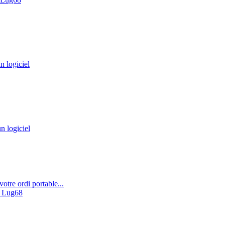
n logiciel
n logiciel
re ordi portable...
 Lug68