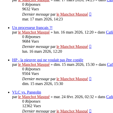
0
Réponses
9632
Vues
Dernier message
par
le Manchot Masqué
mar. 17 mars 2026, 14:23
Un processeur français ?!
par
le Manchot Masqué
»
lun. 16 mars 2026, 12:20
» dans
Caf
0
Réponses
9684
Vues
Dernier message
par
le Manchot Masqué
lun. 16 mars 2026, 12:20
HP - la pieuvre qui ne voulait pas être copiée
par
le Manchot Masqué
»
dim. 15 mars 2026, 15:30
» dans
Caf
0
Réponses
9504
Vues
Dernier message
par
le Manchot Masqué
dim. 15 mars 2026, 15:30
VLC vs. Pangolin
par
le Manchot Masqué
»
mar. 24 févr. 2026, 02:32
» dans
Caf
0
Réponses
12362
Vues
Dernier message
par
le Manchot Masqué