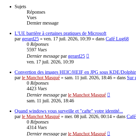
Sujets
Réponses
Vues
Dernier message
L'UE barrière à certaines pratiques de Microsoft
par
gerard25
»
ven. 17 juil. 2026, 10:39
» dans
Café Lug68
0
Réponses
5597
Vues
Dernier message
par
gerard25
ven. 17 juil. 2026, 10:39
Convertion des images HEIC/HEIF en JPG sous KDE/Dolphi
par
le Manchot Masqué
»
sam. 11 juil. 2026, 18:46
» dans
Sur 
0
Réponses
4423
Vues
Dernier message
par
le Manchot Masqué
sam. 11 juil. 2026, 18:46
Quand windows vous surveille et "cafte" votre identité...
par
le Manchot Masqué
»
mer. 08 juil. 2026, 00:14
» dans
Café
0
Réponses
4314
Vues
Dernier message
par
le Manchot Masqué