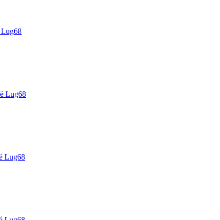
 Lug68
é Lug68
é Lug68
é Lug68