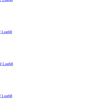
é Lug68
é Lug68
é Lug68