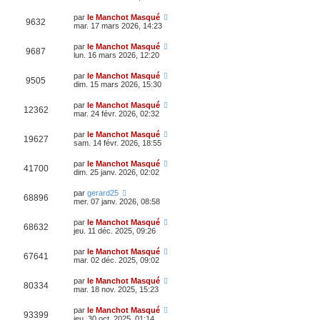
par
le Manchot Masqué
9632
mar. 17 mars 2026, 14:23
par
le Manchot Masqué
9687
lun. 16 mars 2026, 12:20
par
le Manchot Masqué
9505
dim. 15 mars 2026, 15:30
par
le Manchot Masqué
12362
mar. 24 févr. 2026, 02:32
par
le Manchot Masqué
19627
sam. 14 févr. 2026, 18:55
par
le Manchot Masqué
41700
dim. 25 janv. 2026, 02:02
par
gerard25
68896
mer. 07 janv. 2026, 08:58
par
le Manchot Masqué
68632
jeu. 11 déc. 2025, 09:26
par
le Manchot Masqué
67641
mar. 02 déc. 2025, 09:02
par
le Manchot Masqué
80334
mar. 18 nov. 2025, 15:23
par
le Manchot Masqué
93399
jeu. 30 oct. 2025, 01:14