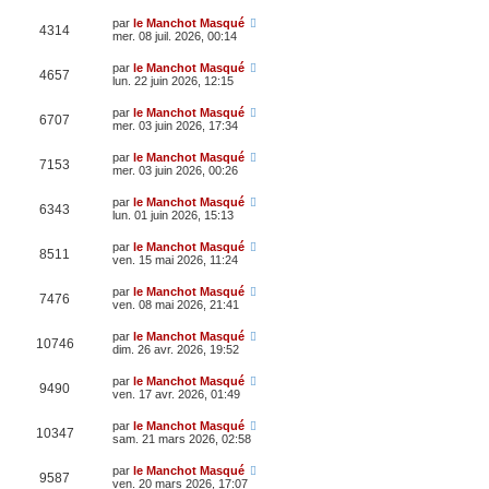
par
le Manchot Masqué
4314
mer. 08 juil. 2026, 00:14
par
le Manchot Masqué
4657
lun. 22 juin 2026, 12:15
par
le Manchot Masqué
6707
mer. 03 juin 2026, 17:34
par
le Manchot Masqué
7153
mer. 03 juin 2026, 00:26
par
le Manchot Masqué
6343
lun. 01 juin 2026, 15:13
par
le Manchot Masqué
8511
ven. 15 mai 2026, 11:24
par
le Manchot Masqué
7476
ven. 08 mai 2026, 21:41
par
le Manchot Masqué
10746
dim. 26 avr. 2026, 19:52
par
le Manchot Masqué
9490
ven. 17 avr. 2026, 01:49
par
le Manchot Masqué
10347
sam. 21 mars 2026, 02:58
par
le Manchot Masqué
9587
ven. 20 mars 2026, 17:07