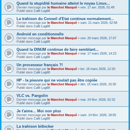
Quand la stupidité humaine atteint le noyau Linux...
Dernier message par
le Manchot Masqué
«
ven. 17 avr. 2026, 01:49
Publié dans
Café Lug68
La trahison du Conseil d'Etat continue normalement...
Dernier message par
le Manchot Masqué
«
sam. 21 mars 2026, 02:58
Publié dans
Café Lug68
Android en conditionnelle
Dernier message par
le Manchot Masqué
«
ven. 20 mars 2026, 17:07
Publié dans
Café Lug68
Quand la DINUM continue de faire semblant...
Dernier message par
le Manchot Masqué
«
mar. 17 mars 2026, 14:23
Publié dans
Café Lug68
Un processeur français ?!
Dernier message par
le Manchot Masqué
«
lun. 16 mars 2026, 12:20
Publié dans
Café Lug68
HP - la pieuvre qui ne voulait pas être copiée
Dernier message par
le Manchot Masqué
«
dim. 15 mars 2026, 15:30
Publié dans
Café Lug68
VLC vs. Pangolin
Dernier message par
le Manchot Masqué
«
mar. 24 févr. 2026, 02:32
Publié dans
Café Lug68
Je t'aime... Moi non plus
Dernier message par
le Manchot Masqué
«
sam. 14 févr. 2026, 18:55
Publié dans
Café Lug68
La trahison bitlocker