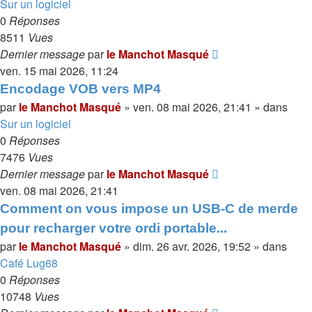
Sur un logiciel
0
Réponses
8511
Vues
Dernier message
par
le Manchot Masqué
ven. 15 mai 2026, 11:24
Encodage VOB vers MP4
par
le Manchot Masqué
»
ven. 08 mai 2026, 21:41
» dans
Sur un logiciel
0
Réponses
7476
Vues
Dernier message
par
le Manchot Masqué
ven. 08 mai 2026, 21:41
Comment on vous impose un USB-C de merde
pour recharger votre ordi portable...
par
le Manchot Masqué
»
dim. 26 avr. 2026, 19:52
» dans
Café Lug68
0
Réponses
10748
Vues