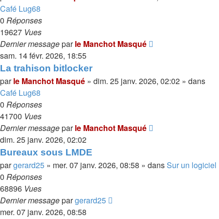
Café Lug68
0
Réponses
19627
Vues
Dernier message
par
le Manchot Masqué
sam. 14 févr. 2026, 18:55
La trahison bitlocker
par
le Manchot Masqué
»
dim. 25 janv. 2026, 02:02
» dans
Café Lug68
0
Réponses
41700
Vues
Dernier message
par
le Manchot Masqué
dim. 25 janv. 2026, 02:02
Bureaux sous LMDE
par
gerard25
»
mer. 07 janv. 2026, 08:58
» dans
Sur un logiciel
0
Réponses
68896
Vues
Dernier message
par
gerard25
mer. 07 janv. 2026, 08:58