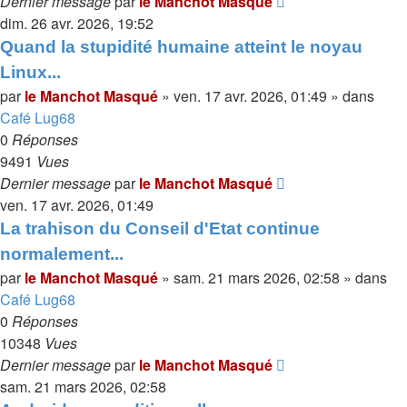
Dernier message
par
le Manchot Masqué
dim. 26 avr. 2026, 19:52
Quand la stupidité humaine atteint le noyau
Linux...
par
le Manchot Masqué
»
ven. 17 avr. 2026, 01:49
» dans
Café Lug68
0
Réponses
9491
Vues
Dernier message
par
le Manchot Masqué
ven. 17 avr. 2026, 01:49
La trahison du Conseil d'Etat continue
normalement...
par
le Manchot Masqué
»
sam. 21 mars 2026, 02:58
» dans
Café Lug68
0
Réponses
10348
Vues
Dernier message
par
le Manchot Masqué
sam. 21 mars 2026, 02:58