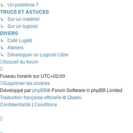
↳ Un problème ?
TRUCS ET ASTUCES
↳ Sur un matériel
↳ Sur un logiciel
DIVERS
↳ Café Lug68
↳ Ateliers
↳ Développer un Logiciel Libre
Accueil du forum
Fuseau horaire sur
UTC+02:00
Supprimer les cookies
Développé par
phpBB
® Forum Software © phpBB Limited
Traduction française officielle
©
Qiaeru
Confidentialité
|
Conditions