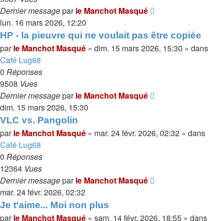
Dernier message
par
le Manchot Masqué
lun. 16 mars 2026, 12:20
HP - la pieuvre qui ne voulait pas être copiée
par
le Manchot Masqué
»
dim. 15 mars 2026, 15:30
» dans
Café Lug68
0
Réponses
9508
Vues
Dernier message
par
le Manchot Masqué
dim. 15 mars 2026, 15:30
VLC vs. Pangolin
par
le Manchot Masqué
»
mar. 24 févr. 2026, 02:32
» dans
Café Lug68
0
Réponses
12364
Vues
Dernier message
par
le Manchot Masqué
mar. 24 févr. 2026, 02:32
Je t'aime... Moi non plus
par
le Manchot Masqué
»
sam. 14 févr. 2026, 18:55
» dans