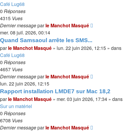
Café Lug68
0
Réponses
4315
Vues
Dernier message
par
le Manchot Masqué
mer. 08 juil. 2026, 00:14
Quand Samsaoul arrête les SMS...
par
le Manchot Masqué
»
lun. 22 juin 2026, 12:15
» dans
Café Lug68
0
Réponses
4657
Vues
Dernier message
par
le Manchot Masqué
lun. 22 juin 2026, 12:15
Rapport installation LMDE7 sur Mac 18,2
par
le Manchot Masqué
»
mer. 03 juin 2026, 17:34
» dans
Sur un matériel
0
Réponses
6708
Vues
Dernier message
par
le Manchot Masqué