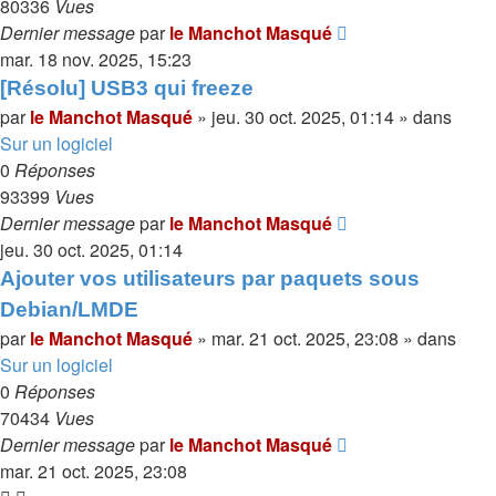
80336
Vues
Dernier message
par
le Manchot Masqué
mar. 18 nov. 2025, 15:23
[Résolu] USB3 qui freeze
par
le Manchot Masqué
»
jeu. 30 oct. 2025, 01:14
» dans
Sur un logiciel
0
Réponses
93399
Vues
Dernier message
par
le Manchot Masqué
jeu. 30 oct. 2025, 01:14
Ajouter vos utilisateurs par paquets sous
Debian/LMDE
par
le Manchot Masqué
»
mar. 21 oct. 2025, 23:08
» dans
Sur un logiciel
0
Réponses
70434
Vues
Dernier message
par
le Manchot Masqué
mar. 21 oct. 2025, 23:08