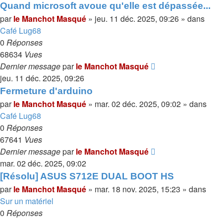
Quand microsoft avoue qu'elle est dépassée...
par
le Manchot Masqué
»
jeu. 11 déc. 2025, 09:26
» dans
Café Lug68
0
Réponses
68634
Vues
Dernier message
par
le Manchot Masqué
jeu. 11 déc. 2025, 09:26
Fermeture d'arduino
par
le Manchot Masqué
»
mar. 02 déc. 2025, 09:02
» dans
Café Lug68
0
Réponses
67641
Vues
Dernier message
par
le Manchot Masqué
mar. 02 déc. 2025, 09:02
[Résolu] ASUS S712E DUAL BOOT HS
par
le Manchot Masqué
»
mar. 18 nov. 2025, 15:23
» dans
Sur un matériel
0
Réponses