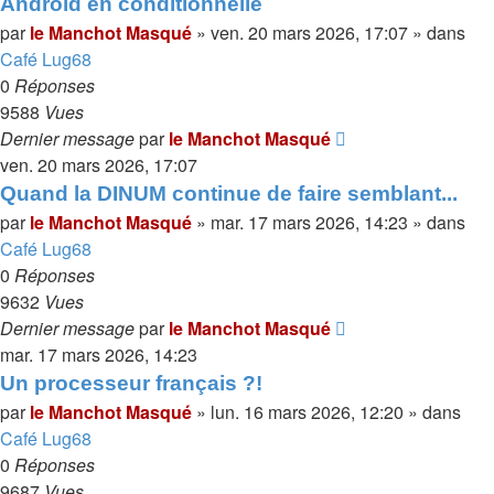
Android en conditionnelle
par
le Manchot Masqué
»
ven. 20 mars 2026, 17:07
» dans
Café Lug68
0
Réponses
9588
Vues
Dernier message
par
le Manchot Masqué
ven. 20 mars 2026, 17:07
Quand la DINUM continue de faire semblant...
par
le Manchot Masqué
»
mar. 17 mars 2026, 14:23
» dans
Café Lug68
0
Réponses
9632
Vues
Dernier message
par
le Manchot Masqué
mar. 17 mars 2026, 14:23
Un processeur français ?!
par
le Manchot Masqué
»
lun. 16 mars 2026, 12:20
» dans
Café Lug68
0
Réponses
9687
Vues