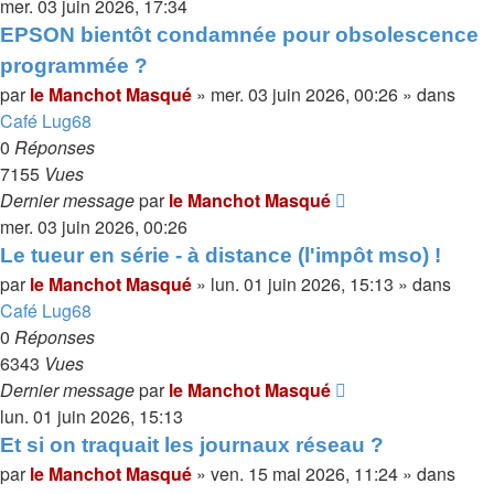
mer. 03 juin 2026, 17:34
EPSON bientôt condamnée pour obsolescence
programmée ?
par
le Manchot Masqué
»
mer. 03 juin 2026, 00:26
» dans
Café Lug68
0
Réponses
7155
Vues
Dernier message
par
le Manchot Masqué
mer. 03 juin 2026, 00:26
Le tueur en série - à distance (l'impôt mso) !
par
le Manchot Masqué
»
lun. 01 juin 2026, 15:13
» dans
Café Lug68
0
Réponses
6343
Vues
Dernier message
par
le Manchot Masqué
lun. 01 juin 2026, 15:13
Et si on traquait les journaux réseau ?
par
le Manchot Masqué
»
ven. 15 mai 2026, 11:24
» dans