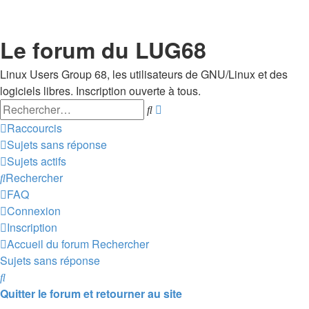
Le forum du LUG68
Linux Users Group 68, les utilisateurs de GNU/Linux et des
logiciels libres. Inscription ouverte à tous.
Rechercher
Recherche
avancée
Raccourcis
Sujets sans réponse
Sujets actifs
Rechercher
FAQ
Connexion
Inscription
Accueil du forum
Rechercher
Sujets sans réponse
Rechercher
Quitter le forum et retourner au site