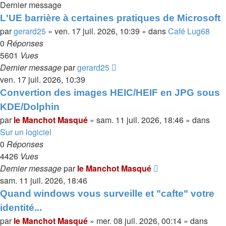
Dernier message
L'UE barrière à certaines pratiques de Microsoft
par
gerard25
»
ven. 17 juil. 2026, 10:39
» dans
Café Lug68
0
Réponses
5601
Vues
Dernier message
par
gerard25
ven. 17 juil. 2026, 10:39
Convertion des images HEIC/HEIF en JPG sous
KDE/Dolphin
par
le Manchot Masqué
»
sam. 11 juil. 2026, 18:46
» dans
Sur un logiciel
0
Réponses
4426
Vues
Dernier message
par
le Manchot Masqué
sam. 11 juil. 2026, 18:46
Quand windows vous surveille et "cafte" votre
identité...
par
le Manchot Masqué
»
mer. 08 juil. 2026, 00:14
» dans