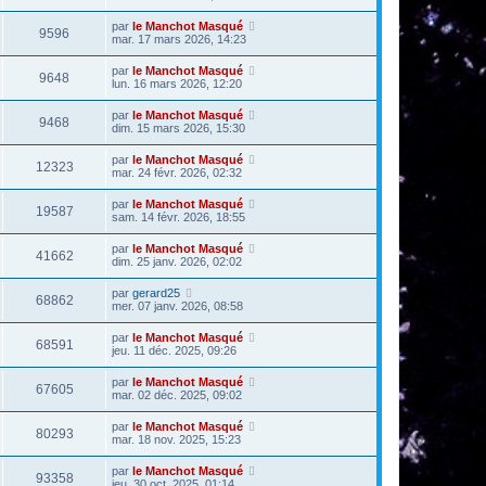
par
le Manchot Masqué
9596
mar. 17 mars 2026, 14:23
par
le Manchot Masqué
9648
lun. 16 mars 2026, 12:20
par
le Manchot Masqué
9468
dim. 15 mars 2026, 15:30
par
le Manchot Masqué
12323
mar. 24 févr. 2026, 02:32
par
le Manchot Masqué
19587
sam. 14 févr. 2026, 18:55
par
le Manchot Masqué
41662
dim. 25 janv. 2026, 02:02
par
gerard25
68862
mer. 07 janv. 2026, 08:58
par
le Manchot Masqué
68591
jeu. 11 déc. 2025, 09:26
par
le Manchot Masqué
67605
mar. 02 déc. 2025, 09:02
par
le Manchot Masqué
80293
mar. 18 nov. 2025, 15:23
par
le Manchot Masqué
93358
jeu. 30 oct. 2025, 01:14