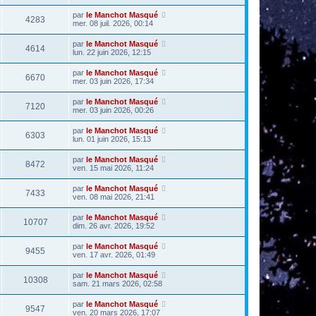
par
le Manchot Masqué
4283
mer. 08 juil. 2026, 00:14
par
le Manchot Masqué
4614
lun. 22 juin 2026, 12:15
par
le Manchot Masqué
6670
mer. 03 juin 2026, 17:34
par
le Manchot Masqué
7120
mer. 03 juin 2026, 00:26
par
le Manchot Masqué
6303
lun. 01 juin 2026, 15:13
par
le Manchot Masqué
8472
ven. 15 mai 2026, 11:24
par
le Manchot Masqué
7433
ven. 08 mai 2026, 21:41
par
le Manchot Masqué
10707
dim. 26 avr. 2026, 19:52
par
le Manchot Masqué
9455
ven. 17 avr. 2026, 01:49
par
le Manchot Masqué
10308
sam. 21 mars 2026, 02:58
par
le Manchot Masqué
9547
ven. 20 mars 2026, 17:07