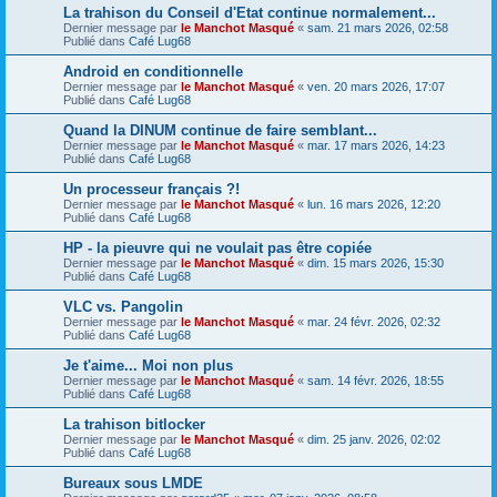
La trahison du Conseil d'Etat continue normalement...
Dernier message par
le Manchot Masqué
«
sam. 21 mars 2026, 02:58
Publié dans
Café Lug68
Android en conditionnelle
Dernier message par
le Manchot Masqué
«
ven. 20 mars 2026, 17:07
Publié dans
Café Lug68
Quand la DINUM continue de faire semblant...
Dernier message par
le Manchot Masqué
«
mar. 17 mars 2026, 14:23
Publié dans
Café Lug68
Un processeur français ?!
Dernier message par
le Manchot Masqué
«
lun. 16 mars 2026, 12:20
Publié dans
Café Lug68
HP - la pieuvre qui ne voulait pas être copiée
Dernier message par
le Manchot Masqué
«
dim. 15 mars 2026, 15:30
Publié dans
Café Lug68
VLC vs. Pangolin
Dernier message par
le Manchot Masqué
«
mar. 24 févr. 2026, 02:32
Publié dans
Café Lug68
Je t'aime... Moi non plus
Dernier message par
le Manchot Masqué
«
sam. 14 févr. 2026, 18:55
Publié dans
Café Lug68
La trahison bitlocker
Dernier message par
le Manchot Masqué
«
dim. 25 janv. 2026, 02:02
Publié dans
Café Lug68
Bureaux sous LMDE