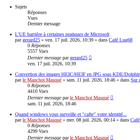
Sujets
Réponses
Vues
Dernier message
L'UE barrière à certaines pratiques de Microsoft
par
gerard25
»
ven. 17 juil. 2026, 10:39
» dans
Café Lug68
0
Réponses
5557
Vues
Dernier message
par
gerard25
ven. 17 juil. 2026, 10:39
Convertion des images HEIC/HEIF en JPG sous KDE/Dolphi
par
le Manchot Masqué
»
sam. 11 juil. 2026, 18:46
» dans
Sur 
0
Réponses
4410
Vues
Dernier message
par
le Manchot Masqué
sam. 11 juil. 2026, 18:46
Quand windows vous surveille et "cafte" votre identité...
par
le Manchot Masqué
»
mer. 08 juil. 2026, 00:14
» dans
Café
0
Réponses
4299
Vues
Dernier message
par
le Manchot Masqué