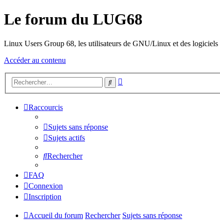
Le forum du LUG68
Linux Users Group 68, les utilisateurs de GNU/Linux et des logiciels l
Accéder au contenu
Recherche
Rechercher
avancée
Raccourcis
Sujets sans réponse
Sujets actifs
Rechercher
FAQ
Connexion
Inscription
Accueil du forum
Rechercher
Sujets sans réponse