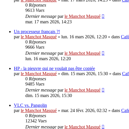
0
Réponses
9613
Vues
Dernier message
par
le Manchot Masqué
mar. 17 mars 2026, 14:23
Un processeur français ?!
par
le Manchot Masqué
»
lun. 16 mars 2026, 12:20
» dans
Caf
0
Réponses
9666
Vues
Dernier message
par
le Manchot Masqué
lun. 16 mars 2026, 12:20
HP - la pieuvre qui ne voulait pas être copiée
par
le Manchot Masqué
»
dim. 15 mars 2026, 15:30
» dans
Caf
0
Réponses
9485
Vues
Dernier message
par
le Manchot Masqué
dim. 15 mars 2026, 15:30
VLC vs. Pangolin
par
le Manchot Masqué
»
mar. 24 févr. 2026, 02:32
» dans
Caf
0
Réponses
12342
Vues
Dernier message
par
le Manchot Masqué