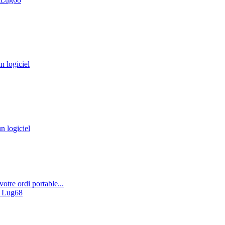
n logiciel
n logiciel
re ordi portable...
 Lug68