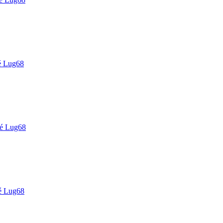
é Lug68
é Lug68
é Lug68