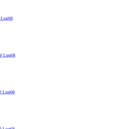
 Lug68
é Lug68
é Lug68
é Lug68