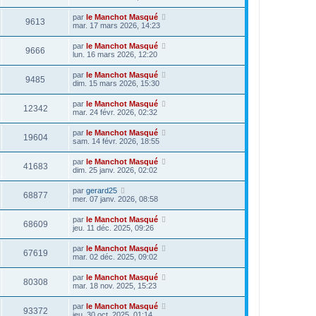
par
le Manchot Masqué
9613
mar. 17 mars 2026, 14:23
par
le Manchot Masqué
9666
lun. 16 mars 2026, 12:20
par
le Manchot Masqué
9485
dim. 15 mars 2026, 15:30
par
le Manchot Masqué
12342
mar. 24 févr. 2026, 02:32
par
le Manchot Masqué
19604
sam. 14 févr. 2026, 18:55
par
le Manchot Masqué
41683
dim. 25 janv. 2026, 02:02
par
gerard25
68877
mer. 07 janv. 2026, 08:58
par
le Manchot Masqué
68609
jeu. 11 déc. 2025, 09:26
par
le Manchot Masqué
67619
mar. 02 déc. 2025, 09:02
par
le Manchot Masqué
80308
mar. 18 nov. 2025, 15:23
par
le Manchot Masqué
93372
jeu. 30 oct. 2025, 01:14