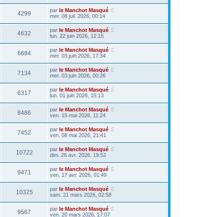
par
le Manchot Masqué
4299
mer. 08 juil. 2026, 00:14
par
le Manchot Masqué
4632
lun. 22 juin 2026, 12:15
par
le Manchot Masqué
6684
mer. 03 juin 2026, 17:34
par
le Manchot Masqué
7134
mer. 03 juin 2026, 00:26
par
le Manchot Masqué
6317
lun. 01 juin 2026, 15:13
par
le Manchot Masqué
8486
ven. 15 mai 2026, 11:24
par
le Manchot Masqué
7452
ven. 08 mai 2026, 21:41
par
le Manchot Masqué
10722
dim. 26 avr. 2026, 19:52
par
le Manchot Masqué
9471
ven. 17 avr. 2026, 01:49
par
le Manchot Masqué
10325
sam. 21 mars 2026, 02:58
par
le Manchot Masqué
9567
ven. 20 mars 2026, 17:07