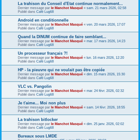
La trahison du Conseil d'Etat continue normalement...
Dernier message par
le Manchot Masqué
«
sam. 21 mars 2026, 02:58
Publié dans
Café Lug68
Android en conditionnelle
Dernier message par
le Manchot Masqué
«
ven. 20 mars 2026, 17:07
Publié dans
Café Lug68
Quand la DINUM continue de faire semblant...
Dernier message par
le Manchot Masqué
«
mar. 17 mars 2026, 14:23
Publié dans
Café Lug68
Un processeur français ?!
Dernier message par
le Manchot Masqué
«
lun. 16 mars 2026, 12:20
Publié dans
Café Lug68
HP - la pieuvre qui ne voulait pas être copiée
Dernier message par
le Manchot Masqué
«
dim. 15 mars 2026, 15:30
Publié dans
Café Lug68
VLC vs. Pangolin
Dernier message par
le Manchot Masqué
«
mar. 24 févr. 2026, 02:32
Publié dans
Café Lug68
Je t'aime... Moi non plus
Dernier message par
le Manchot Masqué
«
sam. 14 févr. 2026, 18:55
Publié dans
Café Lug68
La trahison bitlocker
Dernier message par
le Manchot Masqué
«
dim. 25 janv. 2026, 02:02
Publié dans
Café Lug68
Bureaux sous LMDE