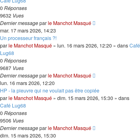
Café Lug68
0
Réponses
9632
Vues
Dernier message
par
le Manchot Masqué
mar. 17 mars 2026, 14:23
Un processeur français ?!
par
le Manchot Masqué
»
lun. 16 mars 2026, 12:20
» dans
Café
Lug68
0
Réponses
9687
Vues
Dernier message
par
le Manchot Masqué
lun. 16 mars 2026, 12:20
HP - la pieuvre qui ne voulait pas être copiée
par
le Manchot Masqué
»
dim. 15 mars 2026, 15:30
» dans
Café Lug68
0
Réponses
9506
Vues
Dernier message
par
le Manchot Masqué
dim. 15 mars 2026, 15:30