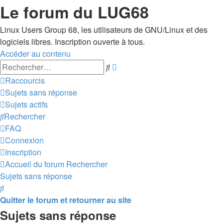
Le forum du LUG68
Linux Users Group 68, les utilisateurs de GNU/Linux et des
logiciels libres. Inscription ouverte à tous.
Accéder au contenu
Recherche
Rechercher
avancée
Raccourcis
Sujets sans réponse
Sujets actifs
Rechercher
FAQ
Connexion
Inscription
Accueil du forum
Rechercher
Sujets sans réponse
Rechercher
Quitter le forum et retourner au site
Sujets sans réponse