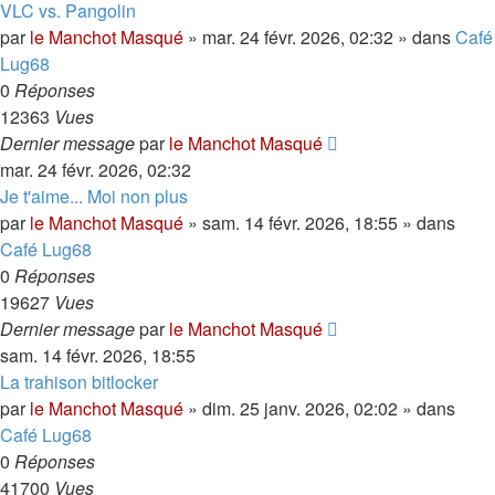
VLC vs. Pangolin
par
le Manchot Masqué
»
mar. 24 févr. 2026, 02:32
» dans
Café
Lug68
0
Réponses
12363
Vues
Dernier message
par
le Manchot Masqué
mar. 24 févr. 2026, 02:32
Je t'aime... Moi non plus
par
le Manchot Masqué
»
sam. 14 févr. 2026, 18:55
» dans
Café Lug68
0
Réponses
19627
Vues
Dernier message
par
le Manchot Masqué
sam. 14 févr. 2026, 18:55
La trahison bitlocker
par
le Manchot Masqué
»
dim. 25 janv. 2026, 02:02
» dans
Café Lug68
0
Réponses
41700
Vues