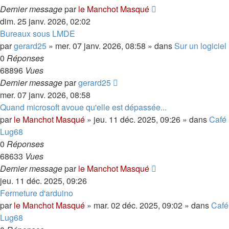
Dernier message
par
le Manchot Masqué
dim. 25 janv. 2026, 02:02
Bureaux sous LMDE
par
gerard25
»
mer. 07 janv. 2026, 08:58
» dans
Sur un logiciel
0
Réponses
68896
Vues
Dernier message
par
gerard25
mer. 07 janv. 2026, 08:58
Quand microsoft avoue qu'elle est dépassée...
par
le Manchot Masqué
»
jeu. 11 déc. 2025, 09:26
» dans
Café
Lug68
0
Réponses
68633
Vues
Dernier message
par
le Manchot Masqué
jeu. 11 déc. 2025, 09:26
Fermeture d'arduino
par
le Manchot Masqué
»
mar. 02 déc. 2025, 09:02
» dans
Café
Lug68