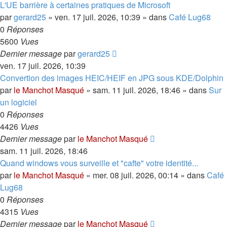
L'UE barrière à certaines pratiques de Microsoft
par
gerard25
»
ven. 17 juil. 2026, 10:39
» dans
Café Lug68
0
Réponses
5600
Vues
Dernier message
par
gerard25
ven. 17 juil. 2026, 10:39
Convertion des images HEIC/HEIF en JPG sous KDE/Dolphin
par
le Manchot Masqué
»
sam. 11 juil. 2026, 18:46
» dans
Sur
un logiciel
0
Réponses
4426
Vues
Dernier message
par
le Manchot Masqué
sam. 11 juil. 2026, 18:46
Quand windows vous surveille et "cafte" votre identité...
par
le Manchot Masqué
»
mer. 08 juil. 2026, 00:14
» dans
Café
Lug68
0
Réponses
4315
Vues
Dernier message
par
le Manchot Masqué