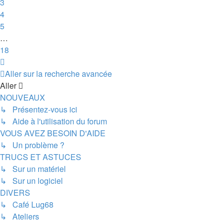
3
4
5
…
18
Suivant
Aller sur la recherche avancée
Aller
NOUVEAUX
↳ Présentez-vous ici
↳ Aide à l'utilisation du forum
VOUS AVEZ BESOIN D'AIDE
↳ Un problème ?
TRUCS ET ASTUCES
↳ Sur un matériel
↳ Sur un logiciel
DIVERS
↳ Café Lug68
↳ Ateliers