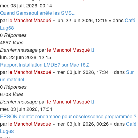
mer. 08 juil. 2026, 00:14
Quand Samsaoul arrête les SMS...
par
le Manchot Masqué
»
lun. 22 juin 2026, 12:15
» dans
Café
Lug68
0
Réponses
4657
Vues
Dernier message
par
le Manchot Masqué
lun. 22 juin 2026, 12:15
Rapport installation LMDE7 sur Mac 18,2
par
le Manchot Masqué
»
mer. 03 juin 2026, 17:34
» dans
Sur
un matériel
0
Réponses
6708
Vues
Dernier message
par
le Manchot Masqué
mer. 03 juin 2026, 17:34
EPSON bientôt condamnée pour obsolescence programmée ?
par
le Manchot Masqué
»
mer. 03 juin 2026, 00:26
» dans
Café
Lug68