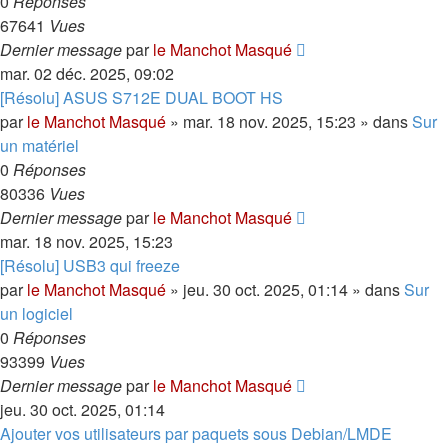
0
Réponses
67641
Vues
Dernier message
par
le Manchot Masqué
mar. 02 déc. 2025, 09:02
[Résolu] ASUS S712E DUAL BOOT HS
par
le Manchot Masqué
»
mar. 18 nov. 2025, 15:23
» dans
Sur
un matériel
0
Réponses
80336
Vues
Dernier message
par
le Manchot Masqué
mar. 18 nov. 2025, 15:23
[Résolu] USB3 qui freeze
par
le Manchot Masqué
»
jeu. 30 oct. 2025, 01:14
» dans
Sur
un logiciel
0
Réponses
93399
Vues
Dernier message
par
le Manchot Masqué
jeu. 30 oct. 2025, 01:14
Ajouter vos utilisateurs par paquets sous Debian/LMDE