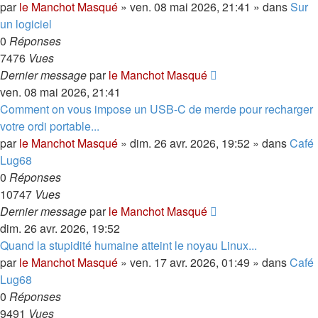
par
le Manchot Masqué
»
ven. 08 mai 2026, 21:41
» dans
Sur
un logiciel
0
Réponses
7476
Vues
Dernier message
par
le Manchot Masqué
ven. 08 mai 2026, 21:41
Comment on vous impose un USB-C de merde pour recharger
votre ordi portable...
par
le Manchot Masqué
»
dim. 26 avr. 2026, 19:52
» dans
Café
Lug68
0
Réponses
10747
Vues
Dernier message
par
le Manchot Masqué
dim. 26 avr. 2026, 19:52
Quand la stupidité humaine atteint le noyau Linux...
par
le Manchot Masqué
»
ven. 17 avr. 2026, 01:49
» dans
Café
Lug68
0
Réponses
9491
Vues