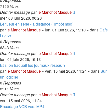
0
Réponses
7155
Vues
Dernier message
par
le Manchot Masqué
mer. 03 juin 2026, 00:26
Le tueur en série - à distance (l'impôt mso) !
par
le Manchot Masqué
»
lun. 01 juin 2026, 15:13
» dans
Café
Lug68
0
Réponses
6343
Vues
Dernier message
par
le Manchot Masqué
lun. 01 juin 2026, 15:13
Et si on traquait les journaux réseau ?
par
le Manchot Masqué
»
ven. 15 mai 2026, 11:24
» dans
Sur
un logiciel
0
Réponses
8511
Vues
Dernier message
par
le Manchot Masqué
ven. 15 mai 2026, 11:24
Encodage VOB vers MP4