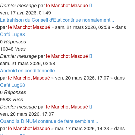
Dernier message
par
le Manchot Masqué
ven. 17 avr. 2026, 01:49
La trahison du Conseil d'Etat continue normalement...
par
le Manchot Masqué
»
sam. 21 mars 2026, 02:58
» dans
Café Lug68
0
Réponses
10348
Vues
Dernier message
par
le Manchot Masqué
sam. 21 mars 2026, 02:58
Android en conditionnelle
par
le Manchot Masqué
»
ven. 20 mars 2026, 17:07
» dans
Café Lug68
0
Réponses
9588
Vues
Dernier message
par
le Manchot Masqué
ven. 20 mars 2026, 17:07
Quand la DINUM continue de faire semblant...
par
le Manchot Masqué
»
mar. 17 mars 2026, 14:23
» dans