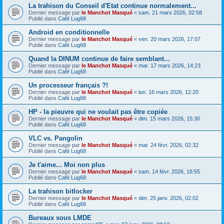
La trahison du Conseil d'Etat continue normalement...
Dernier message par
le Manchot Masqué
«
sam. 21 mars 2026, 02:58
Publié dans
Café Lug68
Android en conditionnelle
Dernier message par
le Manchot Masqué
«
ven. 20 mars 2026, 17:07
Publié dans
Café Lug68
Quand la DINUM continue de faire semblant...
Dernier message par
le Manchot Masqué
«
mar. 17 mars 2026, 14:23
Publié dans
Café Lug68
Un processeur français ?!
Dernier message par
le Manchot Masqué
«
lun. 16 mars 2026, 12:20
Publié dans
Café Lug68
HP - la pieuvre qui ne voulait pas être copiée
Dernier message par
le Manchot Masqué
«
dim. 15 mars 2026, 15:30
Publié dans
Café Lug68
VLC vs. Pangolin
Dernier message par
le Manchot Masqué
«
mar. 24 févr. 2026, 02:32
Publié dans
Café Lug68
Je t'aime... Moi non plus
Dernier message par
le Manchot Masqué
«
sam. 14 févr. 2026, 18:55
Publié dans
Café Lug68
La trahison bitlocker
Dernier message par
le Manchot Masqué
«
dim. 25 janv. 2026, 02:02
Publié dans
Café Lug68
Bureaux sous LMDE