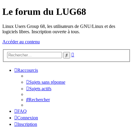
Le forum du LUG68
Linux Users Group 68, les utilisateurs de GNU/Linux et des
logiciels libres. Inscription ouverte à tous.
Accéder au contenu
Recherche
Rechercher
avancée
Raccourcis
Sujets sans réponse
Sujets actifs
Rechercher
FAQ
Connexion
Inscription