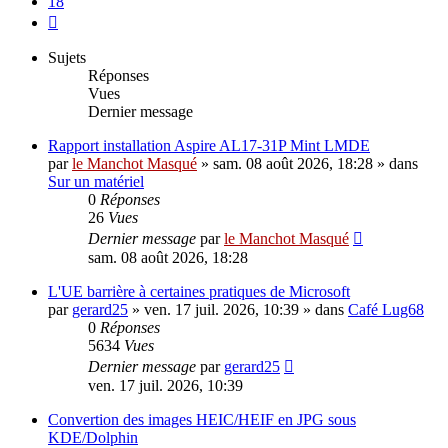
18
Suivant
Sujets
Réponses
Vues
Dernier message
Rapport installation Aspire AL17-31P Mint LMDE
par
le Manchot Masqué
»
sam. 08 août 2026, 18:28
» dans
Sur un matériel
0
Réponses
26
Vues
Dernier message
par
le Manchot Masqué
sam. 08 août 2026, 18:28
L'UE barrière à certaines pratiques de Microsoft
par
gerard25
»
ven. 17 juil. 2026, 10:39
» dans
Café Lug68
0
Réponses
5634
Vues
Dernier message
par
gerard25
ven. 17 juil. 2026, 10:39
Convertion des images HEIC/HEIF en JPG sous
KDE/Dolphin