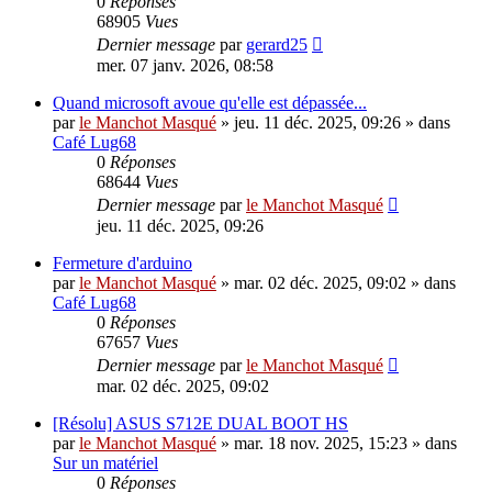
0
Réponses
68905
Vues
Dernier message
par
gerard25
mer. 07 janv. 2026, 08:58
Quand microsoft avoue qu'elle est dépassée...
par
le Manchot Masqué
»
jeu. 11 déc. 2025, 09:26
» dans
Café Lug68
0
Réponses
68644
Vues
Dernier message
par
le Manchot Masqué
jeu. 11 déc. 2025, 09:26
Fermeture d'arduino
par
le Manchot Masqué
»
mar. 02 déc. 2025, 09:02
» dans
Café Lug68
0
Réponses
67657
Vues
Dernier message
par
le Manchot Masqué
mar. 02 déc. 2025, 09:02
[Résolu] ASUS S712E DUAL BOOT HS
par
le Manchot Masqué
»
mar. 18 nov. 2025, 15:23
» dans
Sur un matériel
0
Réponses