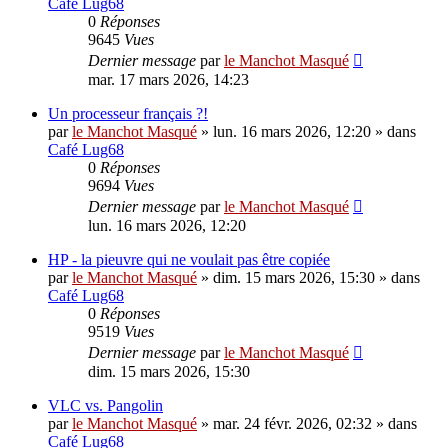
Café Lug68
0
Réponses
9645
Vues
Dernier message
par
le Manchot Masqué
mar. 17 mars 2026, 14:23
Un processeur français ?!
par
le Manchot Masqué
»
lun. 16 mars 2026, 12:20
» dans
Café Lug68
0
Réponses
9694
Vues
Dernier message
par
le Manchot Masqué
lun. 16 mars 2026, 12:20
HP - la pieuvre qui ne voulait pas être copiée
par
le Manchot Masqué
»
dim. 15 mars 2026, 15:30
» dans
Café Lug68
0
Réponses
9519
Vues
Dernier message
par
le Manchot Masqué
dim. 15 mars 2026, 15:30
VLC vs. Pangolin
par
le Manchot Masqué
»
mar. 24 févr. 2026, 02:32
» dans
Café Lug68