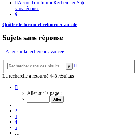
Accueil du forum
Rechercher
Sujets
sans réponse
Rechercher
Quitter le forum et retourner au site
Sujets sans réponse
Aller sur la recherche avancée
Recherche
Rechercher
avancée
La recherche a retourné 448 résultats
Page
1
Aller sur la page :
sur
18
1
2
3
4
5
…