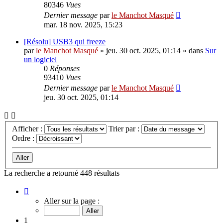
80346
Vues
Dernier message
par
le Manchot Masqué
mar. 18 nov. 2025, 15:23
[Résolu] USB3 qui freeze
par
le Manchot Masqué
»
jeu. 30 oct. 2025, 01:14
» dans
Sur
un logiciel
0
Réponses
93410
Vues
Dernier message
par
le Manchot Masqué
jeu. 30 oct. 2025, 01:14
Afficher :
Trier par :
Ordre :
La recherche a retourné 448 résultats
Page
1
Aller sur la page :
sur
18
1