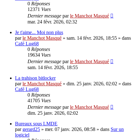
0
Réponses
12371
Vues
Dernier message
par
le Manchot Masqué
mar. 24 févr. 2026, 02:32
Je t'aime... Moi non plus
par
le Manchot Masqué
»
sam. 14 févr. 2026, 18:55
» dans
Café Lug68
0
Réponses
19634
Vues
Dernier message
par
le Manchot Masqué
sam. 14 févr. 2026, 18:55
La trahison bitlocker
par
le Manchot Masqué
»
dim. 25 janv. 2026, 02:02
» dans
Café Lug68
0
Réponses
41705
Vues
Dernier message
par
le Manchot Masqué
dim. 25 janv. 2026, 02:02
Bureaux sous LMDE
par
gerard25
»
mer. 07 janv. 2026, 08:58
» dans
Sur un
logiciel