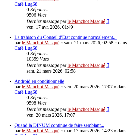
Café Lug68
0
Réponses
9506
Vues
Dernier message
par
le Manchot Masqué
ven. 17 avr. 2026, 01:49
La trahison du Conseil d'Etat continue normalement...
par
le Manchot Masqué
»
sam. 21 mars 2026, 02:58
» dans
Café Lug68
0
Réponses
10359
Vues
Dernier message
par
le Manchot Masqué
sam. 21 mars 2026, 02:58
Android en conditionnelle
par
le Manchot Masqué
»
ven. 20 mars 2026, 17:07
» dans
Café Lug68
0
Réponses
9598
Vues
Dernier message
par
le Manchot Masqué
ven. 20 mars 2026, 17:07
Quand la DINUM continue de faire semblant...
par
le Manchot Masqué
»
mar. 17 mars 2026, 14:23
» dans