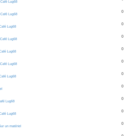
s
Café Lug68
0
s
Café Lug68
0
Café Lug68
0
Café Lug68
0
Café Lug68
0
Café Lug68
0
Café Lug68
0
el
0
afé Lug68
0
Café Lug68
0
Sur un matériel