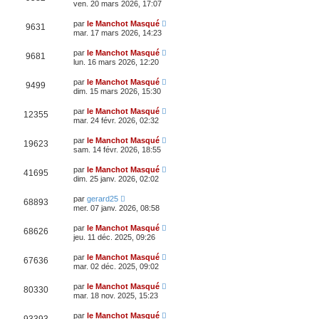
ven. 20 mars 2026, 17:07
par
le Manchot Masqué
9631
mar. 17 mars 2026, 14:23
par
le Manchot Masqué
9681
lun. 16 mars 2026, 12:20
par
le Manchot Masqué
9499
dim. 15 mars 2026, 15:30
par
le Manchot Masqué
12355
mar. 24 févr. 2026, 02:32
par
le Manchot Masqué
19623
sam. 14 févr. 2026, 18:55
par
le Manchot Masqué
41695
dim. 25 janv. 2026, 02:02
par
gerard25
68893
mer. 07 janv. 2026, 08:58
par
le Manchot Masqué
68626
jeu. 11 déc. 2025, 09:26
par
le Manchot Masqué
67636
mar. 02 déc. 2025, 09:02
par
le Manchot Masqué
80330
mar. 18 nov. 2025, 15:23
par
le Manchot Masqué