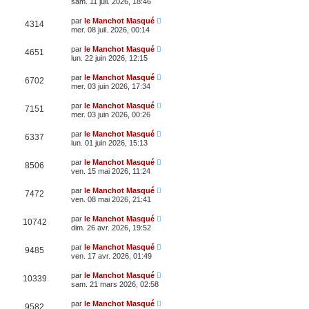
sam. 11 juil. 2026, 18:46
par
le Manchot Masqué
4314
mer. 08 juil. 2026, 00:14
par
le Manchot Masqué
4651
lun. 22 juin 2026, 12:15
par
le Manchot Masqué
6702
mer. 03 juin 2026, 17:34
par
le Manchot Masqué
7151
mer. 03 juin 2026, 00:26
par
le Manchot Masqué
6337
lun. 01 juin 2026, 15:13
par
le Manchot Masqué
8506
ven. 15 mai 2026, 11:24
par
le Manchot Masqué
7472
ven. 08 mai 2026, 21:41
par
le Manchot Masqué
10742
dim. 26 avr. 2026, 19:52
par
le Manchot Masqué
9485
ven. 17 avr. 2026, 01:49
par
le Manchot Masqué
10339
sam. 21 mars 2026, 02:58
par
le Manchot Masqué
9582