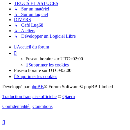
TRUCS ET ASTUCES
↳ Sur un matériel
↳ Sur un logiciel
DIVERS
↳ Café Lug68
↳ Ateliers
↳ Développer un Logiciel Libre
Accueil du forum
Fuseau horaire sur
UTC+02:00
Supprimer les cookies
Fuseau horaire sur
UTC+02:00
Supprimer les cookies
Développé par
phpBB
® Forum Software © phpBB Limited
Traduction française officielle
©
Qiaeru
Confidentialité
|
Conditions