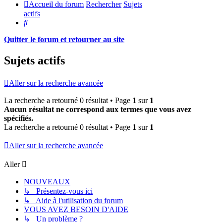
Accueil du forum
Rechercher
Sujets
actifs
Rechercher
Quitter le forum et retourner au site
Sujets actifs
Aller sur la recherche avancée
La recherche a retourné 0 résultat • Page
1
sur
1
Aucun résultat ne correspond aux termes que vous avez
spécifiés.
La recherche a retourné 0 résultat • Page
1
sur
1
Aller sur la recherche avancée
Aller
NOUVEAUX
↳ Présentez-vous ici
↳ Aide à l'utilisation du forum
VOUS AVEZ BESOIN D'AIDE
↳ Un problème ?