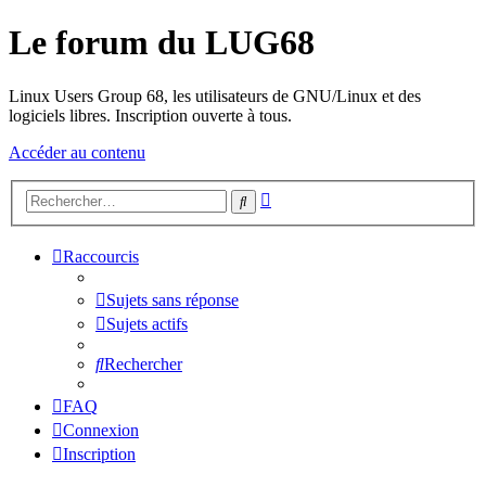
Le forum du LUG68
Linux Users Group 68, les utilisateurs de GNU/Linux et des
logiciels libres. Inscription ouverte à tous.
Accéder au contenu
Recherche
Rechercher
avancée
Raccourcis
Sujets sans réponse
Sujets actifs
Rechercher
FAQ
Connexion
Inscription