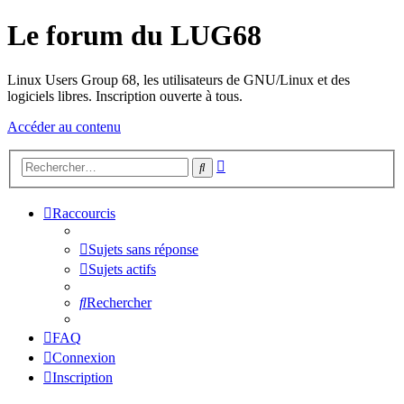
Le forum du LUG68
Linux Users Group 68, les utilisateurs de GNU/Linux et des
logiciels libres. Inscription ouverte à tous.
Accéder au contenu
Recherche
Rechercher
avancée
Raccourcis
Sujets sans réponse
Sujets actifs
Rechercher
FAQ
Connexion
Inscription