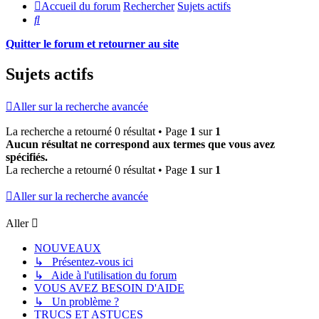
Accueil du forum
Rechercher
Sujets actifs
Rechercher
Quitter le forum et retourner au site
Sujets actifs
Aller sur la recherche avancée
La recherche a retourné 0 résultat • Page
1
sur
1
Aucun résultat ne correspond aux termes que vous avez
spécifiés.
La recherche a retourné 0 résultat • Page
1
sur
1
Aller sur la recherche avancée
Aller
NOUVEAUX
↳ Présentez-vous ici
↳ Aide à l'utilisation du forum
VOUS AVEZ BESOIN D'AIDE
↳ Un problème ?
TRUCS ET ASTUCES