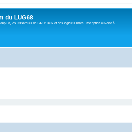
um du LUG68
up 68, les utilisateurs de GNU/Linux et des logiciels libres. Inscription ouverte à