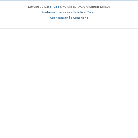
Développé par
phpBB
® Forum Software © phpBB Limited
Traduction française officielle
©
Qiaeru
Confidentialité
|
Conditions