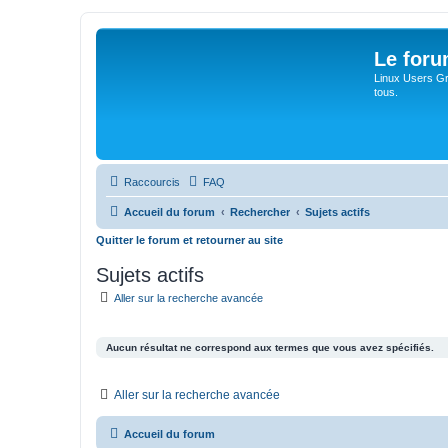
Le for
Linux Users Gro
tous.
Raccourcis
FAQ
Accueil du forum
Rechercher
Sujets actifs
Quitter le forum et retourner au site
Sujets actifs
Aller sur la recherche avancée
Aucun résultat ne correspond aux termes que vous avez spécifiés.
Aller sur la recherche avancée
Accueil du forum