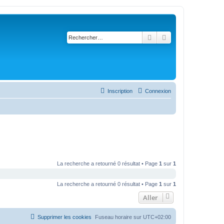
Rechercher
Recherche avancé
Inscription
Connexion
La recherche a retourné 0 résultat • Page
1
sur
1
La recherche a retourné 0 résultat • Page
1
sur
1
Aller
Supprimer les cookies
Fuseau horaire sur
UTC+02:00