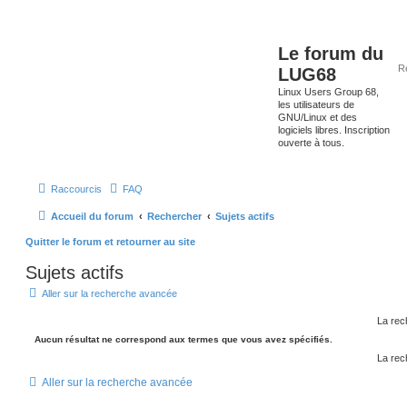
Le forum du
LUG68
Linux Users Group 68,
les utilisateurs de
GNU/Linux et des
logiciels libres. Inscription
ouverte à tous.
Raccourcis
FAQ
Accueil du forum
Rechercher
Sujets actifs
Quitter le forum et retourner au site
Sujets actifs
Aller sur la recherche avancée
La rec
Aucun résultat ne correspond aux termes que vous avez spécifiés.
La rec
Aller sur la recherche avancée