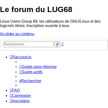
Le forum du LUG68
Linux Users Group 68, les utilisateurs de GNU/Linux et des
logiciels libres. Inscription ouverte à tous.
Accéder au contenu
Recherche
Rechercher
avancée
Raccourcis
Sujets sans réponse
Sujets actifs
Rechercher
FAQ
Connexion
Inscription