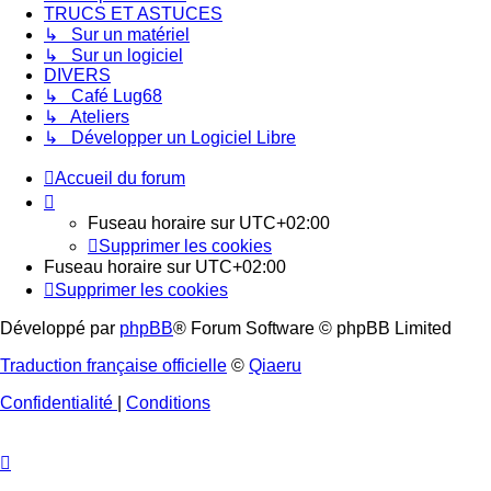
TRUCS ET ASTUCES
↳ Sur un matériel
↳ Sur un logiciel
DIVERS
↳ Café Lug68
↳ Ateliers
↳ Développer un Logiciel Libre
Accueil du forum
Fuseau horaire sur
UTC+02:00
Supprimer les cookies
Fuseau horaire sur
UTC+02:00
Supprimer les cookies
Développé par
phpBB
® Forum Software © phpBB Limited
Traduction française officielle
©
Qiaeru
Confidentialité
|
Conditions