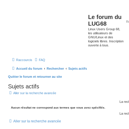
Le forum du
LUG68
Linux Users Group 68,
les utilisateurs de
GNU/Linux et des
logiciels libres. Inscription
ouverte à tous.
Raccourcis
FAQ
Accueil du forum
Rechercher
Sujets actifs
Quitter le forum et retourner au site
Sujets actifs
Aller sur la recherche avancée
La rec
Aucun résultat ne correspond aux termes que vous avez spécifiés.
La rec
Aller sur la recherche avancée