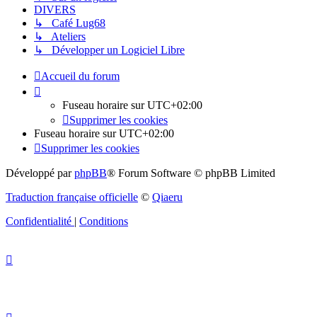
DIVERS
↳ Café Lug68
↳ Ateliers
↳ Développer un Logiciel Libre
Accueil du forum
Fuseau horaire sur
UTC+02:00
Supprimer les cookies
Fuseau horaire sur
UTC+02:00
Supprimer les cookies
Développé par
phpBB
® Forum Software © phpBB Limited
Traduction française officielle
©
Qiaeru
Confidentialité
|
Conditions