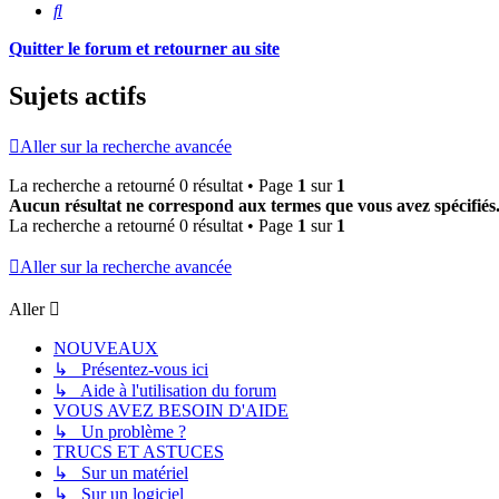
Rechercher
Quitter le forum et retourner au site
Sujets actifs
Aller sur la recherche avancée
La recherche a retourné 0 résultat • Page
1
sur
1
Aucun résultat ne correspond aux termes que vous avez spécifiés
La recherche a retourné 0 résultat • Page
1
sur
1
Aller sur la recherche avancée
Aller
NOUVEAUX
↳ Présentez-vous ici
↳ Aide à l'utilisation du forum
VOUS AVEZ BESOIN D'AIDE
↳ Un problème ?
TRUCS ET ASTUCES
↳ Sur un matériel
↳ Sur un logiciel