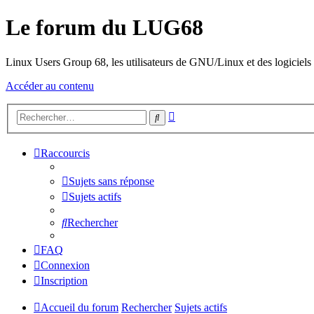
Le forum du LUG68
Linux Users Group 68, les utilisateurs de GNU/Linux et des logiciels l
Accéder au contenu
Recherche
Rechercher
avancée
Raccourcis
Sujets sans réponse
Sujets actifs
Rechercher
FAQ
Connexion
Inscription
Accueil du forum
Rechercher
Sujets actifs