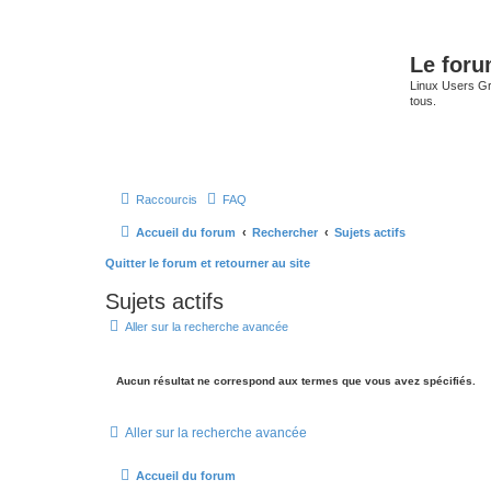
Le for
Linux Users Gro
tous.
Raccourcis
FAQ
Accueil du forum
Rechercher
Sujets actifs
Quitter le forum et retourner au site
Sujets actifs
Aller sur la recherche avancée
Aucun résultat ne correspond aux termes que vous avez spécifiés.
Aller sur la recherche avancée
Accueil du forum