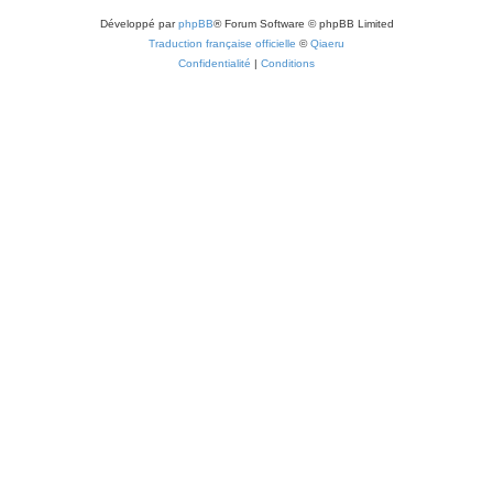
Développé par
phpBB
® Forum Software © phpBB Limited
Traduction française officielle
©
Qiaeru
Confidentialité
|
Conditions