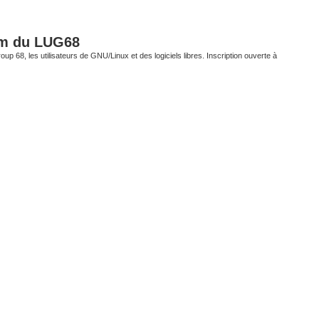
um du LUG68
up 68, les utilisateurs de GNU/Linux et des logiciels libres. Inscription ouverte à