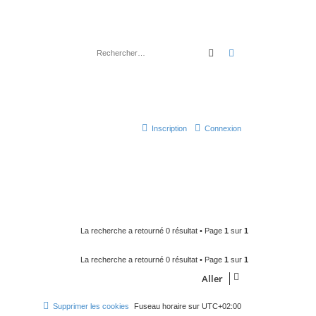
Rechercher
Recherche avancé
Inscription
Connexion
La recherche a retourné 0 résultat • Page
1
sur
1
La recherche a retourné 0 résultat • Page
1
sur
1
Aller
Supprimer les cookies
Fuseau horaire sur
UTC+02:00