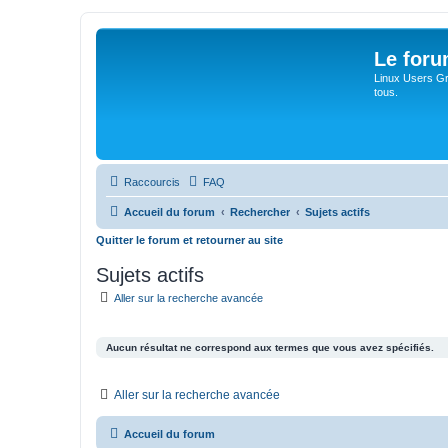
Le for
Linux Users Gro
tous.
Raccourcis
FAQ
Accueil du forum
Rechercher
Sujets actifs
Quitter le forum et retourner au site
Sujets actifs
Aller sur la recherche avancée
Aucun résultat ne correspond aux termes que vous avez spécifiés.
Aller sur la recherche avancée
Accueil du forum