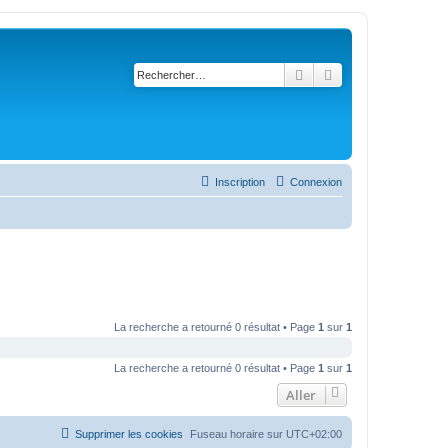
Rechercher
Recherche avancé
Inscription
Connexion
La recherche a retourné 0 résultat • Page
1
sur
1
La recherche a retourné 0 résultat • Page
1
sur
1
Aller
Supprimer les cookies
Fuseau horaire sur
UTC+02:00