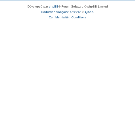
Développé par
phpBB
® Forum Software © phpBB Limited
Traduction française officielle
©
Qiaeru
Confidentialité
|
Conditions