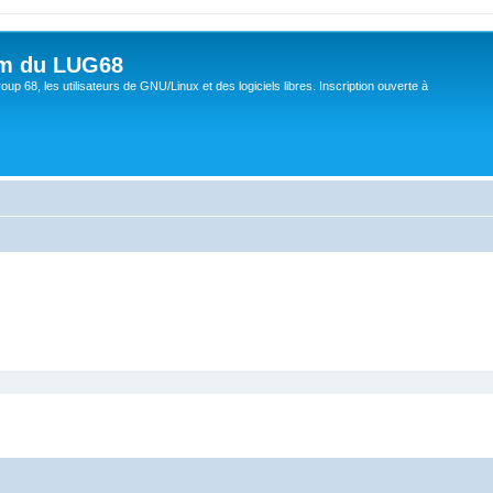
um du LUG68
up 68, les utilisateurs de GNU/Linux et des logiciels libres. Inscription ouverte à