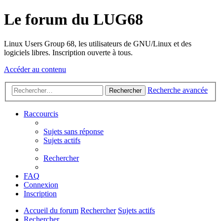
Le forum du LUG68
Linux Users Group 68, les utilisateurs de GNU/Linux et des
logiciels libres. Inscription ouverte à tous.
Accéder au contenu
Recherche avancée
Rechercher
Raccourcis
Sujets sans réponse
Sujets actifs
Rechercher
FAQ
Connexion
Inscription
Accueil du forum
Rechercher
Sujets actifs
Rechercher