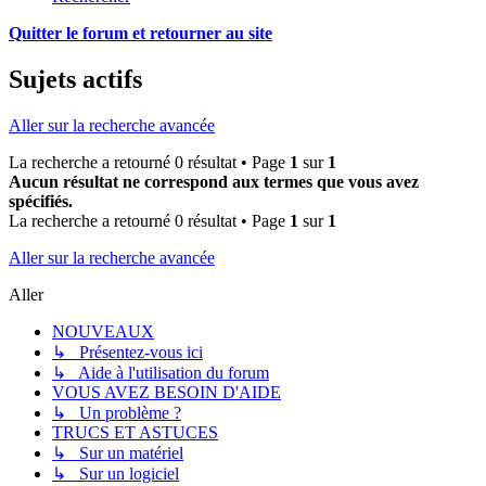
Quitter le forum et retourner au site
Sujets actifs
Aller sur la recherche avancée
La recherche a retourné 0 résultat • Page
1
sur
1
Aucun résultat ne correspond aux termes que vous avez
spécifiés.
La recherche a retourné 0 résultat • Page
1
sur
1
Aller sur la recherche avancée
Aller
NOUVEAUX
↳ Présentez-vous ici
↳ Aide à l'utilisation du forum
VOUS AVEZ BESOIN D'AIDE
↳ Un problème ?
TRUCS ET ASTUCES
↳ Sur un matériel
↳ Sur un logiciel