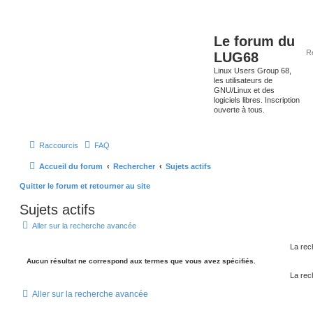
Le forum du
LUG68
Linux Users Group 68,
les utilisateurs de
GNU/Linux et des
logiciels libres. Inscription
ouverte à tous.
Raccourcis
FAQ
Accueil du forum
Rechercher
Sujets actifs
Quitter le forum et retourner au site
Sujets actifs
Aller sur la recherche avancée
La rec
Aucun résultat ne correspond aux termes que vous avez spécifiés.
La rec
Aller sur la recherche avancée