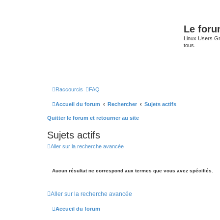
Le for
Linux Users Gro
tous.
Raccourcis
FAQ
Accueil du forum
Rechercher
Sujets actifs
Quitter le forum et retourner au site
Sujets actifs
Aller sur la recherche avancée
Aucun résultat ne correspond aux termes que vous avez spécifiés.
Aller sur la recherche avancée
Accueil du forum