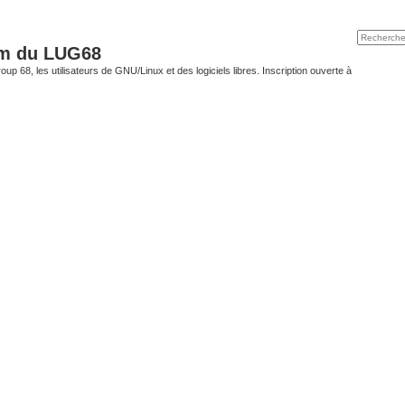
um du LUG68
up 68, les utilisateurs de GNU/Linux et des logiciels libres. Inscription ouverte à