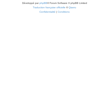
Développé par
phpBB
® Forum Software © phpBB Limited
Traduction française officielle
©
Qiaeru
Confidentialité
|
Conditions