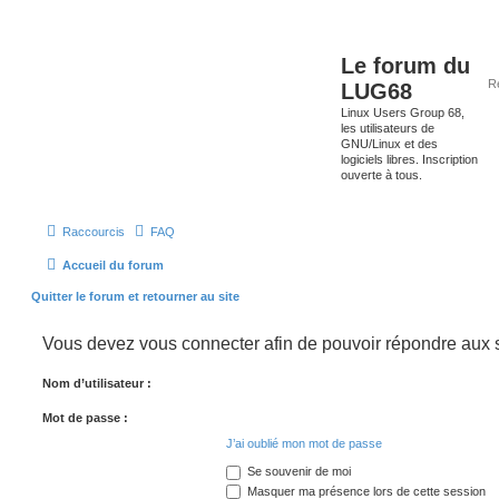
Le forum du
LUG68
Linux Users Group 68,
les utilisateurs de
GNU/Linux et des
logiciels libres. Inscription
ouverte à tous.
Raccourcis
FAQ
Accueil du forum
Quitter le forum et retourner au site
Vous devez vous connecter afin de pouvoir répondre aux s
Nom d’utilisateur :
Mot de passe :
J’ai oublié mon mot de passe
Se souvenir de moi
Masquer ma présence lors de cette session