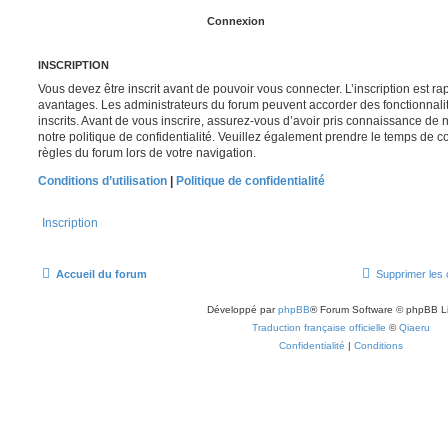
INSCRIPTION
Vous devez être inscrit avant de pouvoir vous connecter. L’inscription est r
avantages. Les administrateurs du forum peuvent accorder des fonctionnalit
inscrits. Avant de vous inscrire, assurez-vous d’avoir pris connaissance de no
notre politique de confidentialité. Veuillez également prendre le temps de co
règles du forum lors de votre navigation.
Conditions d’utilisation
|
Politique de confidentialité
Inscription
Accueil du forum
Supprimer les 
Développé par
phpBB
® Forum Software © phpBB L
Traduction française officielle
©
Qiaeru
Confidentialité
|
Conditions