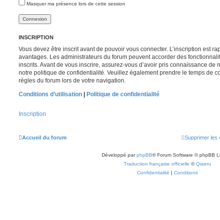
Masquer ma présence lors de cette session
INSCRIPTION
Vous devez être inscrit avant de pouvoir vous connecter. L’inscription est r
avantages. Les administrateurs du forum peuvent accorder des fonctionnalit
inscrits. Avant de vous inscrire, assurez-vous d’avoir pris connaissance de no
notre politique de confidentialité. Veuillez également prendre le temps de co
règles du forum lors de votre navigation.
Conditions d’utilisation
|
Politique de confidentialité
Inscription
Accueil du forum
Supprimer les 
Développé par
phpBB
® Forum Software © phpBB L
Traduction française officielle
©
Qiaeru
Confidentialité
|
Conditions