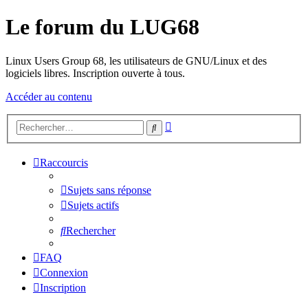
Le forum du LUG68
Linux Users Group 68, les utilisateurs de GNU/Linux et des
logiciels libres. Inscription ouverte à tous.
Accéder au contenu
Recherche
Rechercher
avancée
Raccourcis
Sujets sans réponse
Sujets actifs
Rechercher
FAQ
Connexion
Inscription