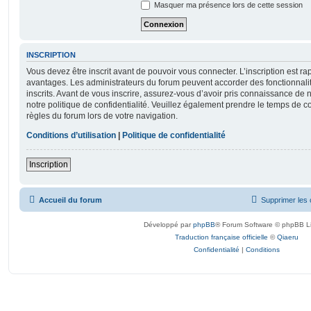
Masquer ma présence lors de cette session
INSCRIPTION
Vous devez être inscrit avant de pouvoir vous connecter. L’inscription est r
avantages. Les administrateurs du forum peuvent accorder des fonctionnalit
inscrits. Avant de vous inscrire, assurez-vous d’avoir pris connaissance de no
notre politique de confidentialité. Veuillez également prendre le temps de co
règles du forum lors de votre navigation.
Conditions d’utilisation
|
Politique de confidentialité
Inscription
Accueil du forum
Supprimer les 
Développé par
phpBB
® Forum Software © phpBB L
Traduction française officielle
©
Qiaeru
Confidentialité
|
Conditions