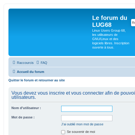
Le forum du
LUG68
Linux Users Group 68,
les utilisateurs de
GNU/Linux et des
logiciels libres. Inscription
ouverte à tous.
Raccourcis
FAQ
Accueil du forum
Quitter le forum et retourner au site
Vous devez vous inscrire et vous connecter afin de pouvoir
utilisateurs.
Nom d’utilisateur :
Mot de passe :
J’ai oublié mon mot de passe
Se souvenir de moi