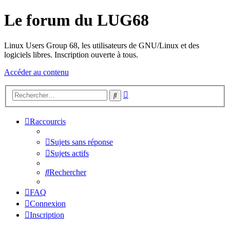
Le forum du LUG68
Linux Users Group 68, les utilisateurs de GNU/Linux et des
logiciels libres. Inscription ouverte à tous.
Accéder au contenu
Recherche
Rechercher
avancée
Raccourcis
Sujets sans réponse
Sujets actifs
Rechercher
FAQ
Connexion
Inscription