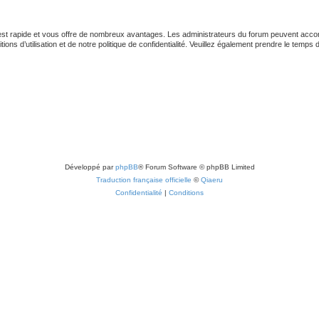
 est rapide et vous offre de nombreux avantages. Les administrateurs du forum peuvent accord
ns d’utilisation et de notre politique de confidentialité. Veuillez également prendre le temps 
Développé par
phpBB
® Forum Software © phpBB Limited
Traduction française officielle
©
Qiaeru
Confidentialité
|
Conditions