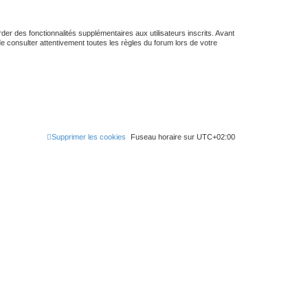
er des fonctionnalités supplémentaires aux utilisateurs inscrits. Avant
de consulter attentivement toutes les règles du forum lors de votre
Supprimer les cookies
Fuseau horaire sur
UTC+02:00