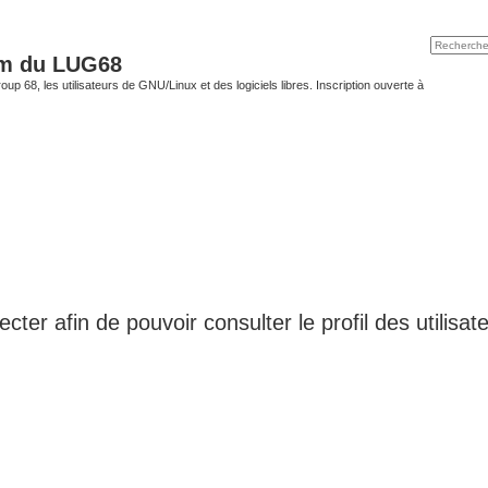
um du LUG68
up 68, les utilisateurs de GNU/Linux et des logiciels libres. Inscription ouverte à
ter afin de pouvoir consulter le profil des utilisat