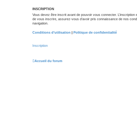
INSCRIPTION
Vous devez être inscrit avant de pouvoir vous connecter. L’inscription
de vous inscrire, assurez-vous d’avoir pris connaissance de nos conditio
navigation.
Conditions d’utilisation
|
Politique de confidentialité
Inscription
Accueil du forum