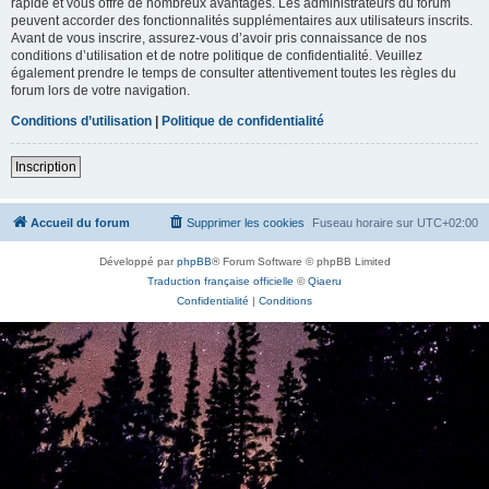
rapide et vous offre de nombreux avantages. Les administrateurs du forum
peuvent accorder des fonctionnalités supplémentaires aux utilisateurs inscrits.
Avant de vous inscrire, assurez-vous d’avoir pris connaissance de nos
conditions d’utilisation et de notre politique de confidentialité. Veuillez
également prendre le temps de consulter attentivement toutes les règles du
forum lors de votre navigation.
Conditions d’utilisation
|
Politique de confidentialité
Inscription
Accueil du forum
Supprimer les cookies
Fuseau horaire sur
UTC+02:00
Développé par
phpBB
® Forum Software © phpBB Limited
Traduction française officielle
©
Qiaeru
Confidentialité
|
Conditions