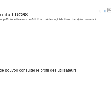
Reche
Rec
um du LUG68
up 68, les utilisateurs de GNU/Linux et des logiciels libres. Inscription ouverte à
 pouvoir consulter le profil des utilisateurs.