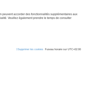
rum peuvent accorder des fonctionnalités supplémentaires aux
ntialité. Veuillez également prendre le temps de consulter
Supprimer les cookies
Fuseau horaire sur
UTC+02:00