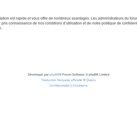
cription est rapide et vous offre de nombreux avantages. Les administrateurs du fo
ir pris connaissance de nos conditions d’utilisation et de notre politique de confide
n.
Développé par
phpBB
® Forum Software © phpBB Limited
Traduction française officielle
©
Qiaeru
Confidentialité
|
Conditions